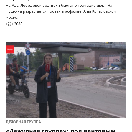
На Ады Лебедевой водители бьются о торчащие люки. На
Пушкина разрастается провал в асфальте. А на Копыловском
мосту…
2088
ДЕЖУРНАЯ ГРУППА
«Дежурная группа»: под вантовым