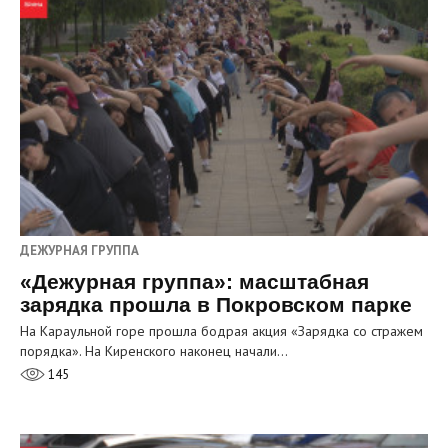
ДЕЖУРНАЯ ГРУППА
«Дежурная группа»: масштабная
зарядка прошла в Покровском парке
На Караульной горе прошла бодрая акция «Зарядка со стражем
порядка». На Киренского наконец начали…
145