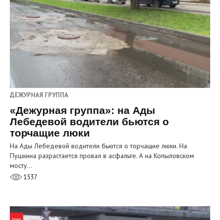
ДЕЖУРНАЯ ГРУППА
«Дежурная группа»: на Ады
Лебедевой водители бьются о
торчащие люки
На Ады Лебедевой водители бьются о торчащие люки. На
Пушкина разрастается провал в асфальте. А на Копыловском
мосту…
1537