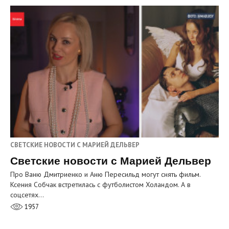
СВЕТСКИЕ НОВОСТИ С МАРИЕЙ ДЕЛЬВЕР
Светские новости с Марией Дельвер
Про Ваню Дмитриенко и Аню Пересильд могут снять фильм.
Ксения Собчак встретилась с футболистом Холандом. А в
соцсетях…
1957