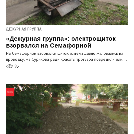
ДЕЖУРНАЯ ГРУППА
«Дежурная группа»: электрощиток
взорвался на Семафорной
На Семафорной взорвался щиток: жители давно жаловались на
проводку. На Сурикова ради красоты тротуара повредили ели.…
96