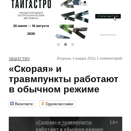
Вторник, 5 января 2016,
1 комментарий
ОБЩЕСТВО
«Скорая» и
травмпункты работают
в обычном режиме
Вконтакте
Одноклассники
«Скорая» и травмпункты
16+
работают в обычном режиме