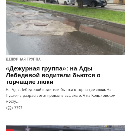
ДЕЖУРНАЯ ГРУППА
«Дежурная группа»: на Ады
Лебедевой водители бьются о
торчащие люки
На Ады Лебедевой водители бьются о торчащие люки. На
Пушкина разрастается провал в асфальте. А на Копыловском
мосту…
2252