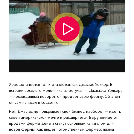
Хорошо смеётся тот, кто смеётся, как Джастас Уолкер. В
истории веселого молочника из Богучан — Джастаса Уолкера
— неожиданный поворот: он продаёт свою ферму. Об этом
он сам написал в соцсетях.
Нет, Джастас не прикрывает свой бизнес, наоборот — идет к
своей американской мечте и расширяется. Вырученные от
продажи фермы деньги станут основным капиталом для
новой фермы. Как пишет потомственный фермер, планы