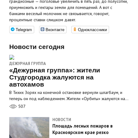
грандиозные — поголовье увеличить в пять раз, до полусотни,
приумножить и гектары земли для помещений. А вот с
банками веселый молочник не связывается, говорит,
процентные ставки слишком давят.
Telegram
Вконтакте
Одноклассники
Новости сегодня
ДЕЖУРНАЯ ГРУППА
«Дежурная группа»: жители
Студгородка жалуются на
автохамов
В Тихих Зорях на конечной остановке вернули шлагбаум, и
теперь он под наблюдением. Жители «Орбиты» жалуются на…
507
НОВОСТИ
Площадь лесных пожаров в
Красноярском крае резко