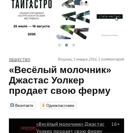
Вторник, 5 января 2016,
1 комментарий
ОБЩЕСТВО
«Весёлый молочник»
Джастас Уолкер
продает свою ферму
Вконтакте
Одноклассники
«Весёлый молочник» Джастас
16+
Уолкер продает свою ферму