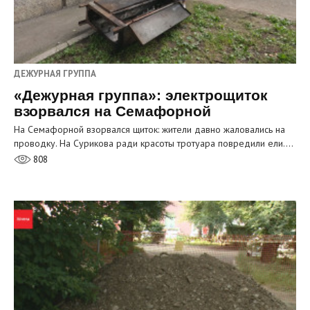
ДЕЖУРНАЯ ГРУППА
«Дежурная группа»: электрощиток
взорвался на Семафорной
На Семафорной взорвался щиток: жители давно жаловались на
проводку. На Сурикова ради красоты тротуара повредили ели.…
808