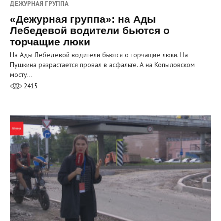
ДЕЖУРНАЯ ГРУППА
«Дежурная группа»: на Ады
Лебедевой водители бьются о
торчащие люки
На Ады Лебедевой водители бьются о торчащие люки. На
Пушкина разрастается провал в асфальте. А на Копыловском
мосту…
2415