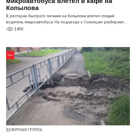
микроавтобуса влетел в кафе на
Копылова
В ресторан быстрого питания на Копылова влетел спящий
водитель микроавтобуса. На подъезде к Солонцам разбирают…
1450
ДЕЖУРНАЯ ГРУППА