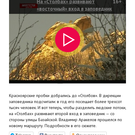
На «Столбах» развивают
16+
«восточный» вход в заповедник
Красноярские пробки добрались до «Столбов». В дирекции
заповедника подсчитали: в год его посещает более трехсот
тысяч человек. И вот теперь, чтобы разделить людские потоки,
на «Столбах» развивают второй вход в заповедник — со
стороны улицы Базайской. Владимир Аракелов прошелся по
новому маршруту. Подробности в его сюжете.