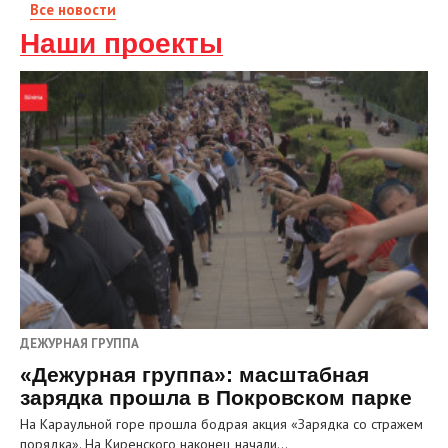
Все новости
Наши проекты
ДЕЖУРНАЯ ГРУППА
«Дежурная группа»: масштабная
зарядка прошла в Покровском парке
На Караульной горе прошла бодрая акция «Зарядка со стражем
порядка». На Киренского наконец начали…