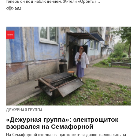
теперь он под наблюдением. Жители «Орбиты»…
682
ДЕЖУРНАЯ ГРУППА
«Дежурная группа»: электрощиток
взорвался на Семафорной
На Семафорной взорвался щиток: жители давно жаловались на