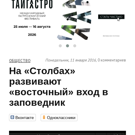
Понедельник, 11 января 2016,
0 комментариев
ОБЩЕСТВО
На «Столбах»
развивают
«восточный» вход в
заповедник
Вконтакте
Одноклассники