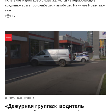
Испытание жарой: красноярцы жалуются на неработающие
кондиционеры в троллейбусах и автобусах. На улице Новая заря
уже…
1211
ДЕЖУРНАЯ ГРУППА
«Дежурная группа»: водитель