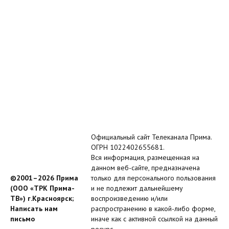
Официальный сайт Телеканала Прима.
ОГРН 1022402655681.
Вся информация, размещенная на
данном веб-сайте, предназначена
©2001–2026 Прима
только для персонального пользования
(ООО «ТРК Прима-
и не подлежит дальнейшему
ТВ») г.Красноярск;
воспроизведению и/или
Написать нам
распространению в какой-либо форме,
письмо
иначе как с активной ссылкой на данный