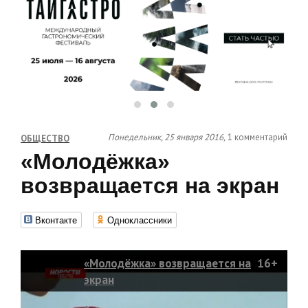
Понедельник, 25 января 2016,
1 комментарий
ОБЩЕСТВО
«Молодёжка»
возвращается на экран
Вконтакте
Одноклассники
«Молодёжка» возвращается на
16+
экран