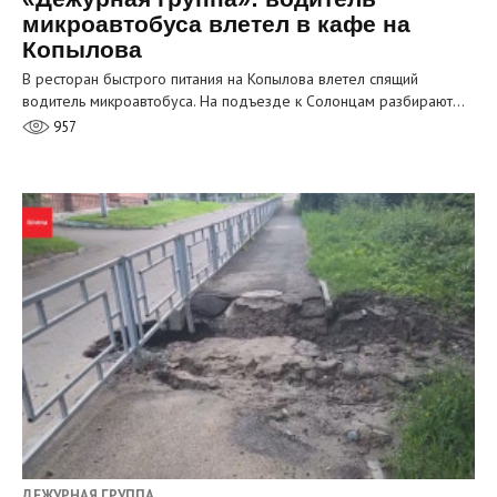
микроавтобуса влетел в кафе на
Копылова
В ресторан быстрого питания на Копылова влетел спящий
водитель микроавтобуса. На подъезде к Солонцам разбирают…
957
ДЕЖУРНАЯ ГРУППА