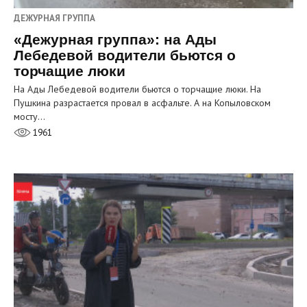
ДЕЖУРНАЯ ГРУППА
«Дежурная группа»: на Ады
Лебедевой водители бьются о
торчащие люки
На Ады Лебедевой водители бьются о торчащие люки. На
Пушкина разрастается провал в асфальте. А на Копыловском
мосту…
1961