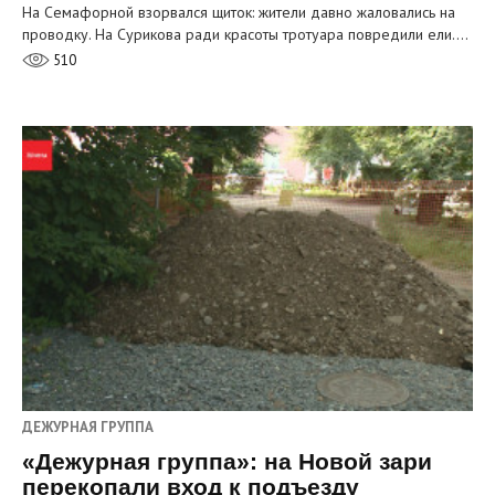
На Семафорной взорвался щиток: жители давно жаловались на
проводку. На Сурикова ради красоты тротуара повредили ели.…
510
ДЕЖУРНАЯ ГРУППА
«Дежурная группа»: на Новой зари
перекопали вход к подъезду