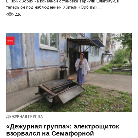
В Тихих Зорях на конечной остановке вернули шлагбаум, и
теперь он под наблюдением. Жители «Орбиты»…
226
ДЕЖУРНАЯ ГРУППА
«Дежурная группа»: электрощиток
взорвался на Семафорной