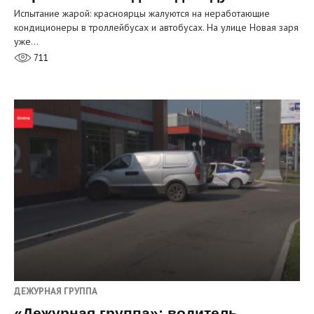
Испытание жарой: красноярцы жалуются на неработающие
кондиционеры в троллейбусах и автобусах. На улице Новая заря
уже…
711
ДЕЖУРНАЯ ГРУППА
«Дежурная группа»: водитель