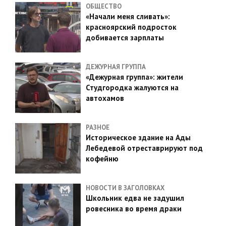
ОБЩЕСТВО
«Начали меня сливать»:
красноярский подросток
добивается зарплаты
ДЕЖУРНАЯ ГРУППА
«Дежурная группа»: жители
Студгородка жалуются на
автохамов
РАЗНОЕ
Историческое здание на Ады
Лебедевой отреставрируют под
кофейню
НОВОСТИ В ЗАГОЛОВКАХ
Школьник едва не задушил
ровесника во время драки