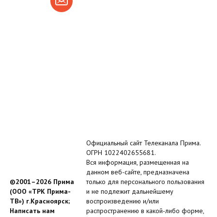
Официальный сайт Телеканала Прима.
ОГРН 1022402655681.
Вся информация, размещенная на
данном веб-сайте, предназначена
©2001–2026 Прима
только для персонального пользования
(ООО «ТРК Прима-
и не подлежит дальнейшему
ТВ») г.Красноярск;
воспроизведению и/или
Написать нам
распространению в какой-либо форме,