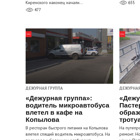
Киренского наконец начали…
655
477
ДЕЖУРНАЯ ГРУППА
ДЕЖУРНАЯ
«Дежурная группа»:
«Дежу
водитель микроавтобуса
Пасте
влетел в кафе на
образ
Копылова
троту
В ресторан быстрого питания на Копылова
На путепр
влетел спящий водитель микроавтобуса. На
ремонт. Н