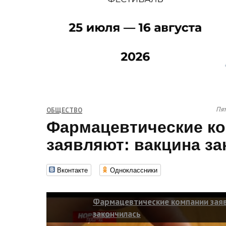
Пят
ОБЩЕСТВО
Фармацевтические к
заявляют: вакцина з
Вконтакте
Одноклассники
Фармацевтические компании заяв
закончилась