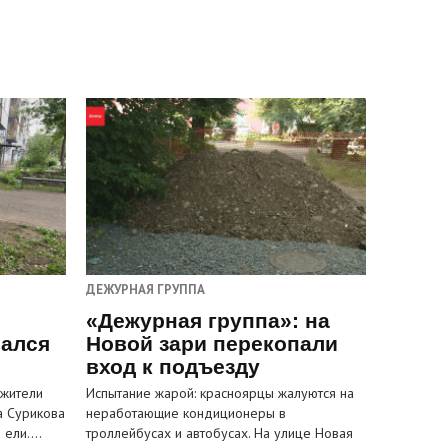
ДЕЖУРНАЯ ГРУППА
«Дежурная группа»: на
вался
Новой зари перекопали
вход к подъезду
 жители
Испытание жарой: красноярцы жалуются на
а Сурикова
неработающие кондиционеры в
и ели.…
троллейбусах и автобусах. На улице Новая