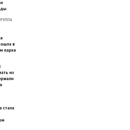
ии
оды
ГРУППА
ая
рошла в
м парке
Х
ать из
ержали
о
а стала
ом