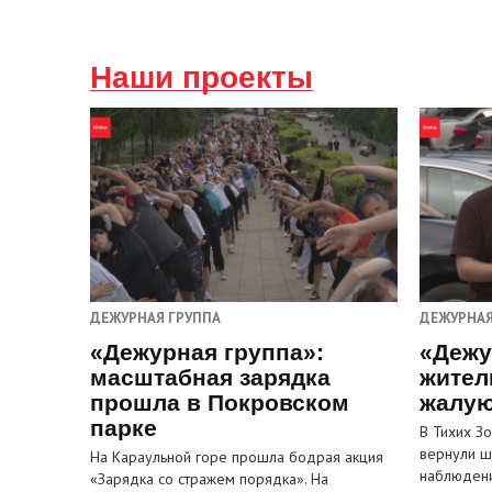
Наши проекты
ДЕЖУРНАЯ ГРУППА
ДЕЖУРНАЯ
«Дежурная группа»:
«Дежу
масштабная зарядка
жител
прошла в Покровском
жалую
парке
В Тихих З
вернули ш
На Караульной горе прошла бодрая акция
наблюден
«Зарядка со стражем порядка». На