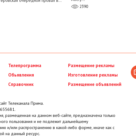
теровская очередной провал в…
2390
Телепрограмма
Размещение рекламы
Обьявления
Изготовление рекламы
Справочник
Размещение объявлений
айт Телеканала Прима.
655681.
я, размещенная на данном веб-сайте, предназначена только
ного пользования и не подлежит дальнейшему
ию и/или распространению в какой-либо форме, иначе как с
ой на данный ресурс.