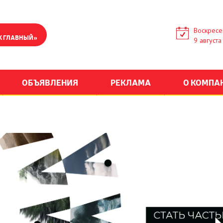
Воскресе
К ГЛАВНЫЙ»
9 августа
ОБЪЯВЛЕНИЯ
РЕКЛАМА
О КОМПА