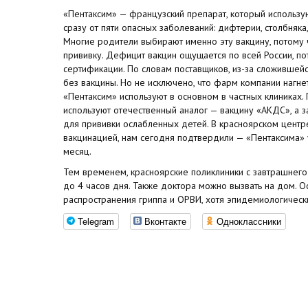
«Пентаксим» — французский препарат, который использу
сразу от пяти опасных заболеваний: дифтерии, столбняка
Многие родители выбирают именно эту вакцину, потому 
прививку. Дефицит вакцин ощущается по всей России, п
сертификации. По словам поставщиков, из-за сложившейс
без вакцины. Но не исключено, что фарм компании нагне
«Пентаксим» используют в основном в частных клиниках
используют отечественный аналог — вакцину «АКДС», а 
для прививки ослабленных детей. В красноярском центр
вакцинацией, нам сегодня подтвердили — «Пентаксима» у
месяц.
Тем временем, красноярские поликлиники с завтрашнего
до 4 часов дня. Также доктора можно вызвать на дом. 
распространения гриппа и ОРВИ, хотя эпидемиологическ
Telegram
Вконтакте
Одноклассники