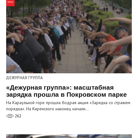
ДЕЖУРНАЯ ГРУППА
«Дежурная группа»: масштабная
зарядка прошла в Покровском парке
На Караульной горе прошла бодрая акция «Зарядка со стражем
порядка». На Киренского наконец начали…
262