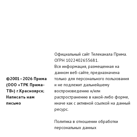
Официальный сайт Телеканала Прима.
ОГРН 1022402655681.
Вся информация, размещенная на
данном веб-сайте, предназначена
©2001–2026 Прима
только для персонального пользования
(ООО «ТРК Прима-
и не подлежит дальнейшему
ТВ») г.Красноярск;
воспроизведению и/или
Написать нам
распространению в какой-либо форме,
письмо
иначе как с активной ссылкой на данный
ресурс.
Политика в отношении обработки
персональных данных