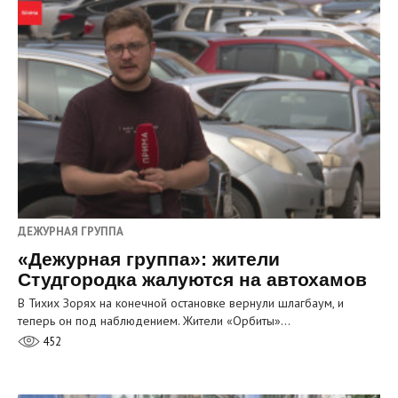
ДЕЖУРНАЯ ГРУППА
«Дежурная группа»: жители
Студгородка жалуются на автохамов
В Тихих Зорях на конечной остановке вернули шлагбаум, и
теперь он под наблюдением. Жители «Орбиты»…
452