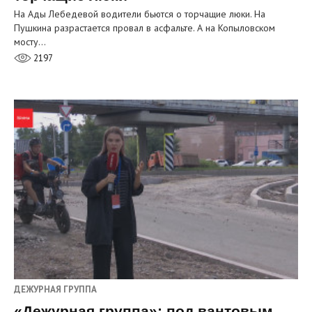
На Ады Лебедевой водители бьются о торчащие люки. На
Пушкина разрастается провал в асфальте. А на Копыловском
мосту…
2197
ДЕЖУРНАЯ ГРУППА
«Дежурная группа»: под вантовым