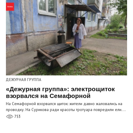
ДЕЖУРНАЯ ГРУППА
«Дежурная группа»: электрощиток
взорвался на Семафорной
На Семафорной взорвался щиток: жители давно жаловались на
проводку. На Сурикова ради красоты тротуара повредили ели.…
753