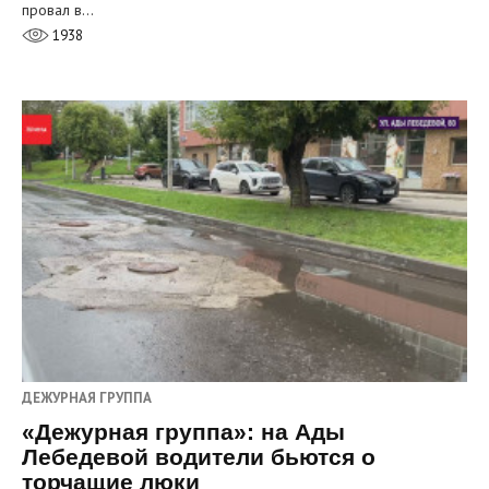
провал в…
1938
ДЕЖУРНАЯ ГРУППА
«Дежурная группа»: на Ады
Лебедевой водители бьются о
торчащие люки