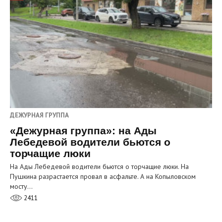
ДЕЖУРНАЯ ГРУППА
«Дежурная группа»: на Ады
Лебедевой водители бьются о
торчащие люки
На Ады Лебедевой водители бьются о торчащие люки. На
Пушкина разрастается провал в асфальте. А на Копыловском
мосту…
2411