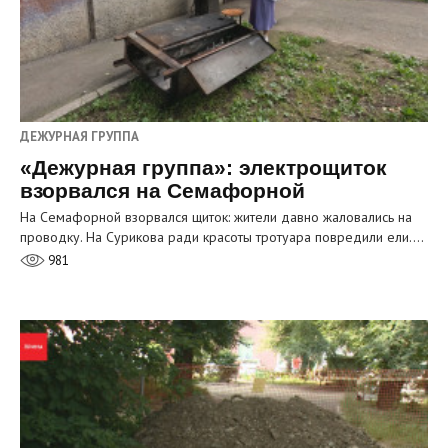
ДЕЖУРНАЯ ГРУППА
«Дежурная группа»: электрощиток
взорвался на Семафорной
На Семафорной взорвался щиток: жители давно жаловались на
проводку. На Сурикова ради красоты тротуара повредили ели.…
981