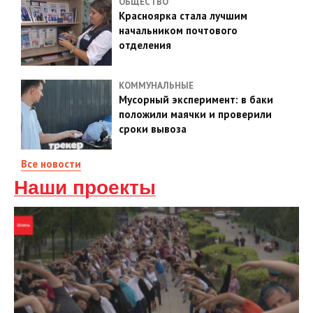
ОБЩЕСТВО
Красноярка стала лучшим
начальником почтового
отделения
КОММУНАЛЬНЫЕ
Мусорный эксперимент: в баки
положили маячки и проверили
сроки вывоза
Все новости
Наши проекты