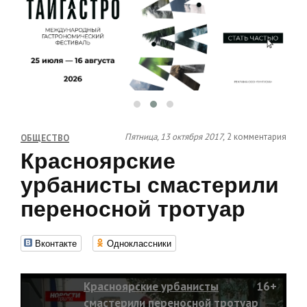
Пятница, 13 октября 2017,
2 комментария
ОБЩЕСТВО
Красноярские
урбанисты смастерили
переносной тротуар
Вконтакте
Одноклассники
Красноярские урбанисты
16+
смастерили переносной тротуар