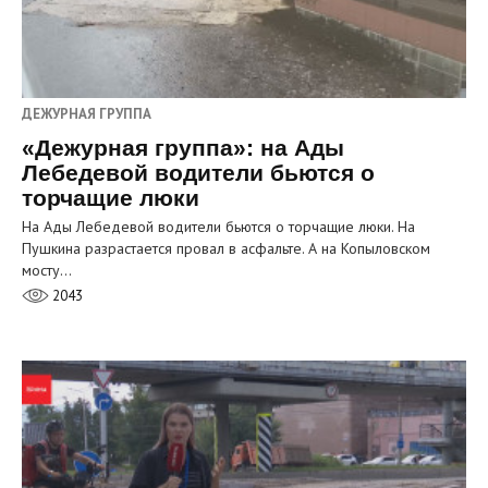
ДЕЖУРНАЯ ГРУППА
«Дежурная группа»: на Ады
Лебедевой водители бьются о
торчащие люки
На Ады Лебедевой водители бьются о торчащие люки. На
Пушкина разрастается провал в асфальте. А на Копыловском
мосту…
2043