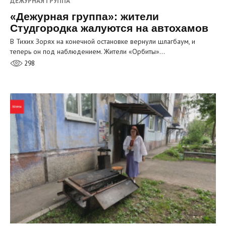
ДЕЖУРНАЯ ГРУППА
«Дежурная группа»: жители
Студгородка жалуются на автохамов
В Тихих Зорях на конечной остановке вернули шлагбаум, и
теперь он под наблюдением. Жители «Орбиты»…
298