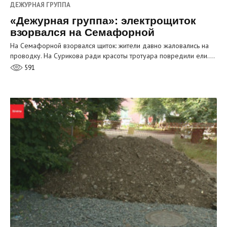
ДЕЖУРНАЯ ГРУППА
«Дежурная группа»: электрощиток
взорвался на Семафорной
На Семафорной взорвался щиток: жители давно жаловались на
проводку. На Сурикова ради красоты тротуара повредили ели.…
591