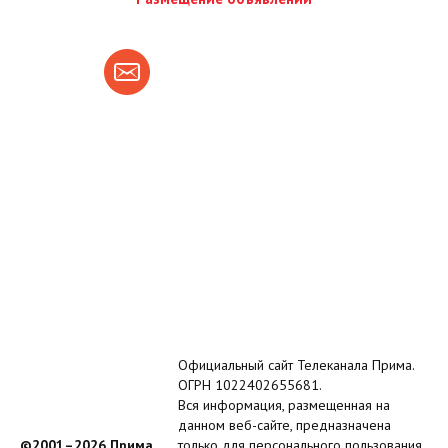
Официальный сайт Телеканала Прима.
ОГРН 1022402655681.
Вся информация, размещенная на
данном веб-сайте, предназначена
©2001–2026 Прима
только для персонального пользования