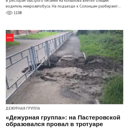
В ресторан быстрого питания на Копылова влетел спящий
водитель микроавтобуса. На подъезде к Солонцам разбирают…
1108
ДЕЖУРНАЯ ГРУППА
«Дежурная группа»: на Пастеровской
образовался провал в тротуаре