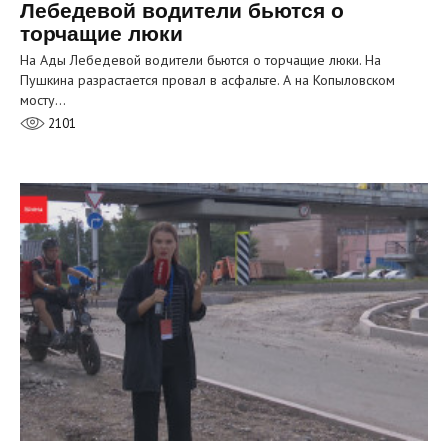
Лебедевой водители бьются о
торчащие люки
На Ады Лебедевой водители бьются о торчащие люки. На
Пушкина разрастается провал в асфальте. А на Копыловском
мосту…
2101