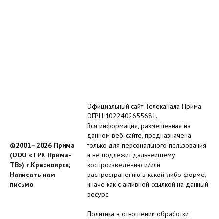
Официальный сайт Телеканала Прима.
ОГРН 1022402655681.
Вся информация, размещенная на
данном веб-сайте, предназначена
©2001–2026 Прима
только для персонального пользования
(ООО «ТРК Прима-
и не подлежит дальнейшему
ТВ») г.Красноярск;
воспроизведению и/или
Написать нам
распространению в какой-либо форме,
письмо
иначе как с активной ссылкой на данный
ресурс.
Политика в отношении обработки