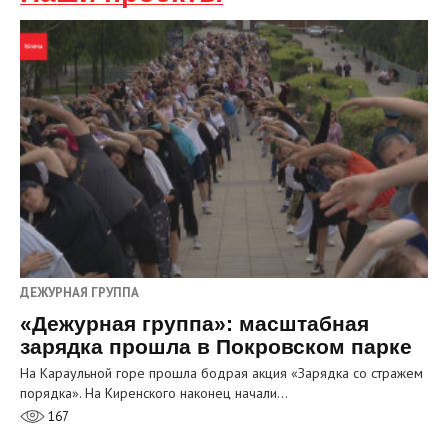
ДЕЖУРНАЯ ГРУППА
«Дежурная группа»: масштабная
зарядка прошла в Покровском парке
На Караульной горе прошла бодрая акция «Зарядка со стражем
порядка». На Киренского наконец начали…
167