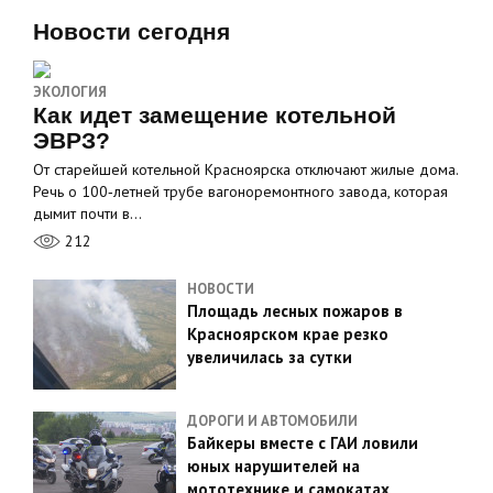
Новости сегодня
ЭКОЛОГИЯ
Как идет замещение котельной
ЭВРЗ?
От старейшей котельной Красноярска отключают жилые дома.
Речь о 100‑летней трубе вагоноремонтного завода, которая
дымит почти в…
212
НОВОСТИ
Площадь лесных пожаров в
Красноярском крае резко
увеличилась за сутки
ДОРОГИ И АВТОМОБИЛИ
Байкеры вместе с ГАИ ловили
юных нарушителей на
мототехнике и самокатах