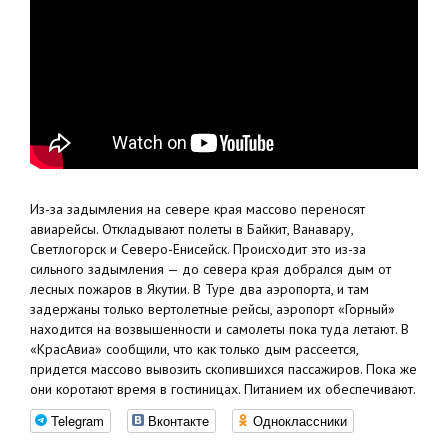
Из-за задымления на севере края массово переносят
авиарейсы. Откладывают полеты в Байкит, Ванавару,
Светлогорск и Северо-Енисейск. Происходит это из-за
сильного задымления — до севера края добрался дым от
лесных пожаров в Якутии. В Туре два аэропорта, и там
задержаны только вертолетные рейсы, аэропорт «Горный»
находится на возвышенности и самолеты пока туда летают. В
«КрасАвиа» сообщили, что как только дым рассеется,
придется массово вывозить скопившихся пассажиров. Пока же
они коротают время в гостиницах. Питанием их обеспечивают.
Telegram
Вконтакте
Одноклассники