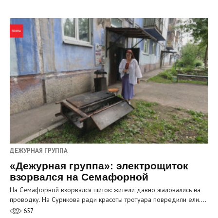
ДЕЖУРНАЯ ГРУППА
«Дежурная группа»: электрощиток
взорвался на Семафорной
На Семафорной взорвался щиток: жители давно жаловались на
проводку. На Сурикова ради красоты тротуара повредили ели.…
657