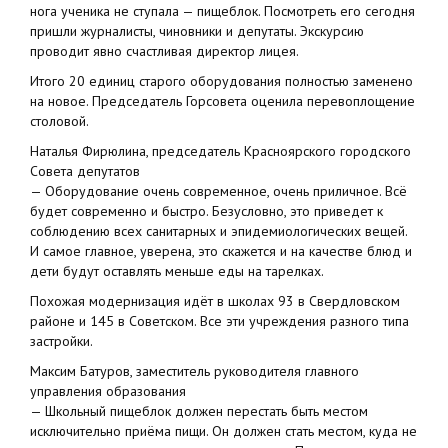
нога ученика не ступала — пищеблок. Посмотреть его сегодня
пришли журналисты, чиновники и депутаты. Экскурсию
проводит явно счастливая директор лицея.
Итого 20 единиц старого оборудования полностью заменено
на новое. Председатель Горсовета оценила перевоплощение
столовой.
Наталья Фирюлина, председатель Красноярского городского
Совета депутатов
— Оборудование очень современное, очень приличное. Всё
будет современно и быстро. Безусловно, это приведет к
соблюдению всех санитарных и эпидемиологических вещей.
И самое главное, уверена, это скажется и на качестве блюд и
дети будут оставлять меньше еды на тарелках.
Похожая модернизация идёт в школах 93 в Свердловском
районе и 145 в Советском. Все эти учреждения разного типа
застройки.
Максим Батуров, заместитель руководителя главного
управления образования
— Школьный пищеблок должен перестать быть местом
исключительно приёма пищи. Он должен стать местом, куда не