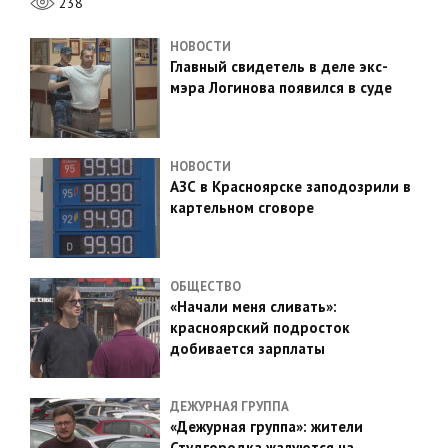
238
НОВОСТИ
Главный свидетель в деле экс-
мэра Логинова появился в суде
НОВОСТИ
АЗС в Красноярске заподозрили в
картельном сговоре
ОБЩЕСТВО
«Начали меня сливать»:
красноярский подросток
добивается зарплаты
ДЕЖУРНАЯ ГРУППА
«Дежурная группа»: жители
Студгородка жалуются на