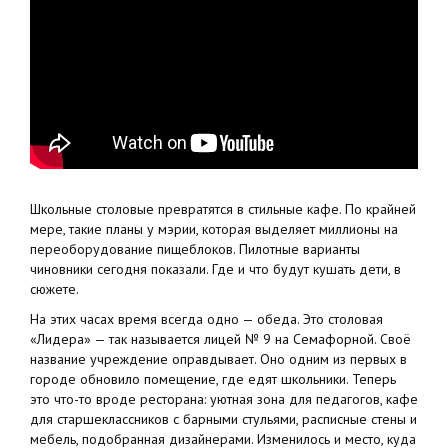
Школьные столовые превратятся в стильные кафе. По крайней
мере, такие планы у мэрии, которая выделяет миллионы на
переоборудование пищеблоков. Пилотные варианты
чиновники сегодня показали. Где и что будут кушать дети, в
сюжете.
На этих часах время всегда одно — обеда. Это столовая
«Лидера» — так называется лицей № 9 на Семафорной. Своё
название учреждение оправдывает. Оно одним из первых в
городе обновило помещение, где едят школьники. Теперь
это что-то вроде ресторана: уютная зона для педагогов, кафе
для старшеклассников с барными стульями, расписные стены и
мебель, подобранная дизайнерами. Изменилось и место, куда