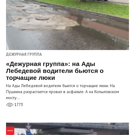
ДЕЖУРНАЯ ГРУППА
«Дежурная группа»: на Ады
Лебедевой водители бьются о
торчащие люки
На Ады Лебедевой водители бьются о торчащие люки. На
Пушкина разрастается провал в асфальте. А на Копыловском
мосту…
1773