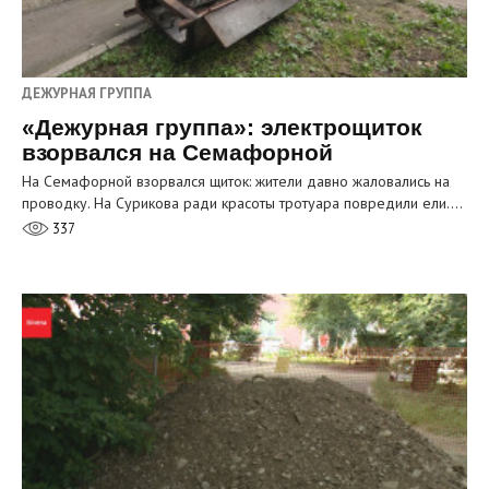
ДЕЖУРНАЯ ГРУППА
«Дежурная группа»: электрощиток
взорвался на Семафорной
На Семафорной взорвался щиток: жители давно жаловались на
проводку. На Сурикова ради красоты тротуара повредили ели.…
337