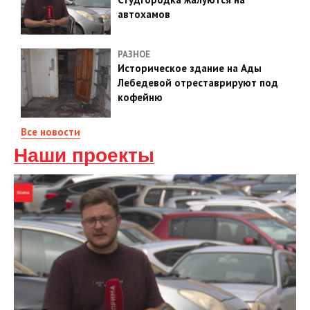
автохамов
РАЗНОЕ
Историческое здание на Ады
Лебедевой отреставрируют под
кофейню
Все новости
Наши проекты