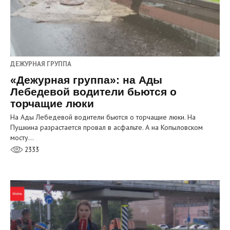
ДЕЖУРНАЯ ГРУППА
«Дежурная группа»: на Ады
Лебедевой водители бьются о
торчащие люки
На Ады Лебедевой водители бьются о торчащие люки. На
Пушкина разрастается провал в асфальте. А на Копыловском
мосту…
2333