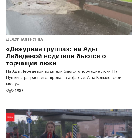
ДЕЖУРНАЯ ГРУППА
«Дежурная группа»: на Ады
Лебедевой водители бьются о
торчащие люки
На Ады Лебедевой водители бьются о торчащие люки. На
Пушкина разрастается провал в асфальте. А на Копыловском
мосту…
1986