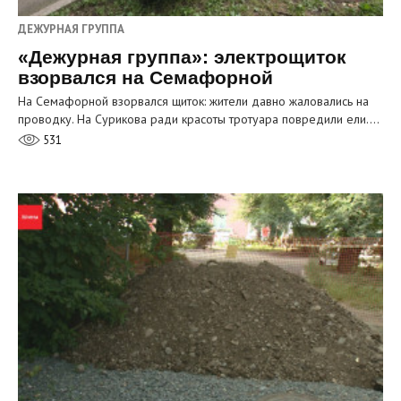
ДЕЖУРНАЯ ГРУППА
«Дежурная группа»: электрощиток
взорвался на Семафорной
На Семафорной взорвался щиток: жители давно жаловались на
проводку. На Сурикова ради красоты тротуара повредили ели.…
531