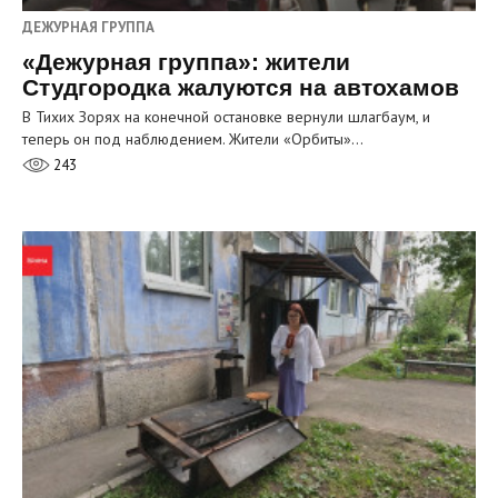
ДЕЖУРНАЯ ГРУППА
«Дежурная группа»: жители
Студгородка жалуются на автохамов
В Тихих Зорях на конечной остановке вернули шлагбаум, и
теперь он под наблюдением. Жители «Орбиты»…
243