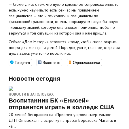
— Столкнулись с тем, что нужно кризисное сопровождение, то
есть, нужно научить, то есть, сейчас мы привлекаем
специалистов — это и психологи, и специалисты по
финансовой грамотности, то есть, формируем такую базовую
площадку знаний, которую она сможет применять, чтобы не
вернуться к той ситуации, из которой она к нам пришла.
Сейчас «Дом Матери» готовится к тому, чтобы снова открыть
двери для женщин и детей. Порядок, уют и, главное, открытая
душа здесь уже точно поселились.
Telegram
Вконтакте
Одноклассники
Новости сегодня
НОВОСТИ В ЗАГОЛОВКАХ
Воспитанник БК «Енисей»
отправится играть в колледж США
20-летний бесправник на «Приоре» устроил смертельное
ДТП. Он выехал на встречку на трассе Березовка-Маганск и
на…