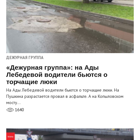
ДЕЖУРНАЯ ГРУППА
«Дежурная группа»: на Ады
Лебедевой водители бьются о
торчащие люки
На Ады Лебедевой водители бьются о торчащие люки. На
Пушкина разрастается провал в асфальте. А на Копыловском
мосту…
1640