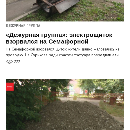
ДЕЖУРНАЯ ГРУППА
«Дежурная группа»: электрощиток
взорвался на Семафорной
На Семафорной взорвался щиток: жители давно жаловались на
проводку. На Сурикова ради красоты тротуара повредили ели.…
222