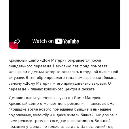
Кризисный центр «Дом Матери» открывается после
скандального переезда. Несколько лет фонд помогает
женщинам с детьми, которые оказались в трудной жизненной
ситуации. В сентябре прошлого года помощь понадобилась
самому «Дому Матери» — его принудительно закрыли. О
переезде и планах кризисного центра в сюжете.
Детские голоса уверенно звучат в «Доме Матери».
Кризисный центр отмечает день рождения — шесть лет. На
площадке возле нового помещения бывшие и нынешние
подопечные, волонтёры и даже жители ближайших домов, с
ними решили сразу по-соседски познакомиться. Большой
праздник у фонда не только из-за даты. За последний год