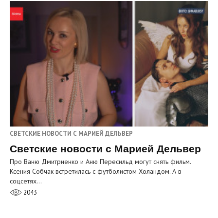
СВЕТСКИЕ НОВОСТИ С МАРИЕЙ ДЕЛЬВЕР
Светские новости с Марией Дельвер
Про Ваню Дмитриенко и Аню Пересильд могут снять фильм.
Ксения Собчак встретилась с футболистом Холандом. А в
соцсетях…
2043