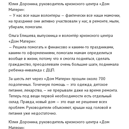
Юлия Доронина, руководитель кризисного центра «Дом
Матери»:
— У нас все наши волонтеры — фактически все наши мамочки,
на празднике они активно участвовали у нас, в ремонте, мыли,
убирали, помогали.
Ольга Епишева, выпускница и волонтёр кризисного центра
«Дом Матери»:
— Решила помогать и финансово и какими-то праздниками,
какими-то оформлениями, помогали мамам определиться
вообще в жизни, потому что я смогла подняться, сделать
гражданство, преодолевали очень большие шаги, поднимала
ребенка-инвалида с ДЦП.
За шесть лет через «Дом Матери» прошли около 700
подопечных. Точечную помощь — это одежда, детское
питание, лекарства, — не прерывали даже на время ремонта.
Теперь под вещи первой необходимости есть отдельный
склад. Правда, новый дом — это еще не решение всех
проблем. Руководители объясняют, крыши над головой и
питания уже недостаточно.
Юлия Доронина, руководитель кризисного центра «Дом
Матери»: