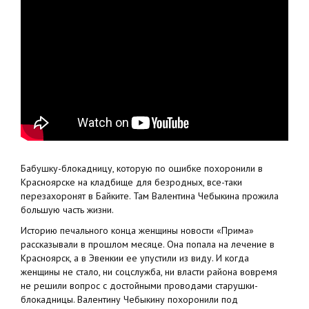
Бабушку-блокадницу, которую по ошибке похоронили в
Красноярске на кладбище для безродных, все-таки
перезахоронят в Байките. Там Валентина Чебыкина прожила
большую часть жизни.
Историю печального конца женщины новости «Прима»
рассказывали в прошлом месяце. Она попала на лечение в
Красноярск, а в Эвенкии ее упустили из виду. И когда
женщины не стало, ни соцслужба, ни власти района вовремя
не решили вопрос с достойными проводами старушки-
блокадницы. Валентину Чебыкину похоронили под