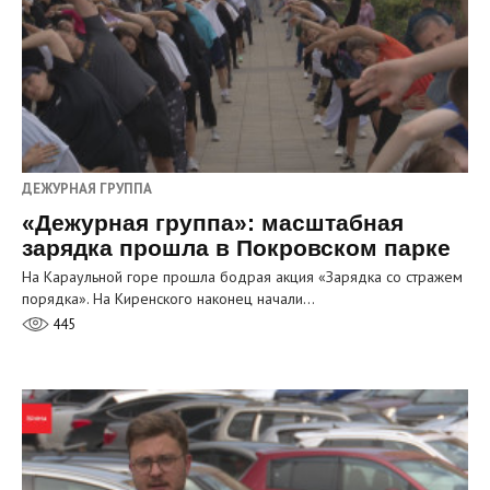
ДЕЖУРНАЯ ГРУППА
«Дежурная группа»: масштабная
зарядка прошла в Покровском парке
На Караульной горе прошла бодрая акция «Зарядка со стражем
порядка». На Киренского наконец начали…
445