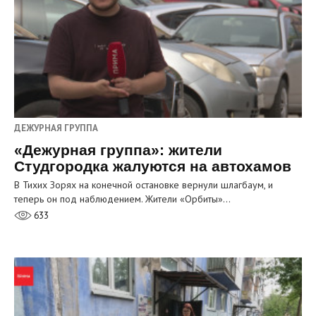
ДЕЖУРНАЯ ГРУППА
«Дежурная группа»: жители
Студгородка жалуются на автохамов
В Тихих Зорях на конечной остановке вернули шлагбаум, и
теперь он под наблюдением. Жители «Орбиты»…
633