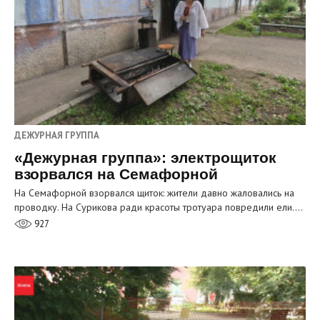
ДЕЖУРНАЯ ГРУППА
«Дежурная группа»: электрощиток
взорвался на Семафорной
На Семафорной взорвался щиток: жители давно жаловались на
проводку. На Сурикова ради красоты тротуара повредили ели.…
927