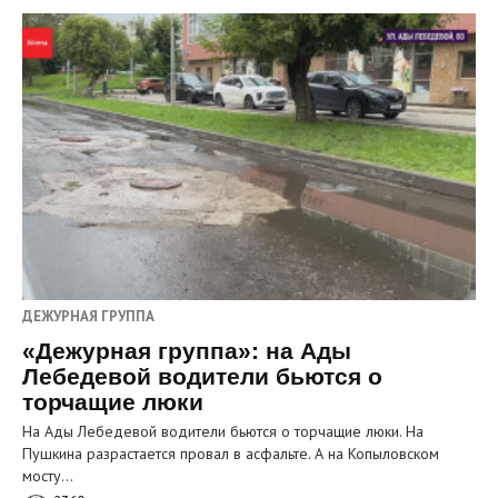
ДЕЖУРНАЯ ГРУППА
«Дежурная группа»: на Ады
Лебедевой водители бьются о
торчащие люки
На Ады Лебедевой водители бьются о торчащие люки. На
Пушкина разрастается провал в асфальте. А на Копыловском
мосту…