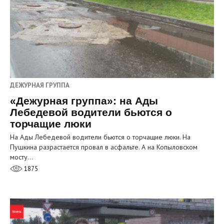
ДЕЖУРНАЯ ГРУППА
«Дежурная группа»: на Ады
Лебедевой водители бьются о
торчащие люки
На Ады Лебедевой водители бьются о торчащие люки. На
Пушкина разрастается провал в асфальте. А на Копыловском
мосту…
1875