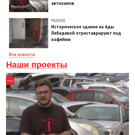
автохамов
РАЗНОЕ
Историческое здание на Ады
Лебедевой отреставрируют под
кофейню
Все новости
Наши проекты