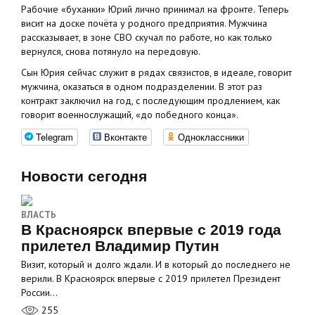
Рабочие «буханки» Юрий лично принимал на фронте. Теперь
висит на доске почёта у родного предприятия. Мужчина
рассказывает, в зоне СВО скучал по работе, но как только
вернулся, снова потянуло на передовую.
Сын Юрия сейчас служит в рядах связистов, в идеале, говорит
мужчина, оказаться в одном подразделении. В этот раз
контракт заключил на год, с последующим продлением, как
говорит военнослужащий, «до победного конца».
Telegram
Вконтакте
Одноклассники
Новости сегодня
ВЛАСТЬ
В Красноярск впервые с 2019 года
прилетел Владимир Путин
Визит, который и долго ждали. И в который до последнего не
верили. В Красноярск впервые с 2019 прилетел Президент
России…
255