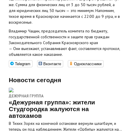
же. Сумма для физических лиц от 3 до 50 тысяч рублей, а
для юридических лиц 50 тысяч — это минимум. Напомним,
тихое время в Красноярске начинается с 22:00 до 9 утра, и в
воскресенье.
Владимир Чащин, председатель комитета по бюджету,
государственной собственности и защите прав граждан
Законодательного Собрания Красноярского края
— Они выезжают, устанавливают факт, составляется протокол,
объявляется какое наказание.
Telegram
Вконтакте
Одноклассники
Новости сегодня
ДЕЖУРНАЯ ГРУППА
«Дежурная группа»: жители
Студгородка жалуются на
автохамов
В Тихих Зорях на конечной остановке вернули шлагбаум, и
теперь он под наблюдением. Жители «Орбиты» жалуются на…