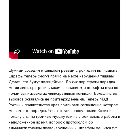
Шумным соседям и слишком резвым строителям выписывать
штрафы теперь смогут прямо на месте нарушения тишины.
Делать это будут полицейские. До сих пор стражи порядка
могли лишь пригрозить таким наказанием, а штраф за шум по
ночам выписывала административная комиссия. Большинство
вызовов оставались не подтвержденными. Теперь МВД
России и правительство края подписали соглашение, которое
меняет этот порядок. Если соседи вызовут полицейских и
пожалуются на громкую музыку или на строительные работы в
неположенное время, вопрос с протоколом об
административном правонарушении и штрафом решится тут