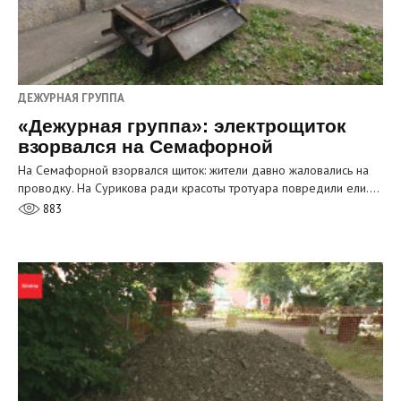
ДЕЖУРНАЯ ГРУППА
«Дежурная группа»: электрощиток
взорвался на Семафорной
На Семафорной взорвался щиток: жители давно жаловались на
проводку. На Сурикова ради красоты тротуара повредили ели.…
883