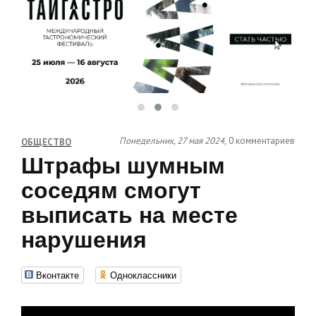
Понедельник, 27 мая 2024,
0 комментариев
ОБЩЕСТВО
Штрафы шумным
соседям смогут
выписать на месте
нарушения
Вконтакте
Одноклассники