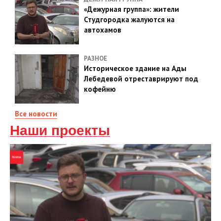
«Дежурная группа»: жители
Студгородка жалуются на
автохамов
РАЗНОЕ
Историческое здание на Ады
Лебедевой отреставрируют под
кофейню
Все новости
Наши проекты