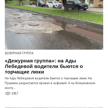
ДЕЖУРНАЯ ГРУППА
«Дежурная группа»: на Ады
Лебедевой водители бьются о
торчащие люки
На Ады Лебедевой водители бьются о торчащие люки. На
Пушкина разрастается провал в асфальте. А на Копыловском
мосту…
1917