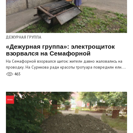
ДЕЖУРНАЯ ГРУППА
«Дежурная группа»: электрощиток
взорвался на Семафорной
На Семафорной взорвался щиток: жители давно жаловались на
проводку. На Сурикова ради красоты тротуара повредили ели.…
465