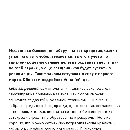
Мошенники больше не наберут на вас кредитов, хозяин
угнанного автомобиля может снять его с учета по
заявлению, детям отныне нельзя продавать энергетики
по всей стране , а еще священников будут пускать в
реанимации. Такие законы вступают в силу с первого
марта. Обо всем подробнее Анна Гейнце.
Себе запрещено
.
Самая благая инициатива законодателя —
самозапрет на получение займов. Так любой сможет
защитится от давней и реальной страшилки — «на меня
набрали кредитов». Есть, правда, одно «но»: cамоограничения
— не полные, то есть нельзя запретить себе взять ипотеку,
автокредит, кредит на образование и рассрочки. Но уже
хорошо, что можно «отменить» потребительские кредиты и
займы у микрофиансовых организаций. Включается