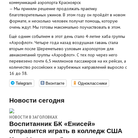
коммуникаций аэропорта Красноярск
— Мы приняли решение продолжать практику
благотворительных ужинов. В этом году он пройдёт в новом
формате, и несколько человек получат помощь, которую
очень ждут. Мы готовы максимально поучаствовать в этом.
Ещё одним событием в этот день стало 4-летие хаба группы
«Аэрофлот». Четыре года назад воздушная гавань стала
вторым после Шереметьево узловым аэропортом для
авиакомпаний группы «Аэрофлот». С тех пор через него
перевезено почти 6,5 миллионов пассажиров на их рейсах, а
количество российских и зарубежных направлений выросло с
16 до 38.
Telegram
Вконтакте
Одноклассники
Новости сегодня
НОВОСТИ В ЗАГОЛОВКАХ
Воспитанник БК «Енисей»
отправится играть в колледж США