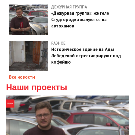
ДЕЖУРНАЯ ГРУППА
«Дежурная группа»: жители
Студгородка жалуются на
автохамов
РАЗНОЕ
Историческое здание на Ады
Лебедевой отреставрируют под
кофейню
Все новости
Наши проекты