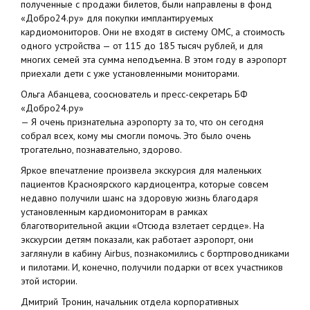
полученные с продажи билетов, были направлены в фонд
«Добро24.ру» для покупки имплантируемых
кардиомониторов. Они не входят в систему ОМС, а стоимость
одного устройства — от 115 до 185 тысяч рублей, и для
многих семей эта сумма неподъемна. В этом году в аэропорт
приехали дети с уже установленными мониторами.
Ольга Абанцева, сооснователь и пресс-секретарь БФ
«Добро24.ру»
— Я очень признательна аэропорту за то, что он сегодня
собрал всех, кому мы смогли помочь. Это было очень
трогательно, познавательно, здорово.
Яркое впечатление произвела экскурсия для маленьких
пациентов Красноярского кардиоцентра, которые совсем
недавно получили шанс на здоровую жизнь благодаря
установленным кардиомониторам в рамках
благотворительной акции «Отсюда взлетает сердце». На
экскурсии детям показали, как работает аэропорт, они
заглянули в кабину Airbus, познакомились с бортпроводниками
и пилотами. И, конечно, получили подарки от всех участников
этой истории.
Дмитрий Тронин, начальник отдела корпоративных