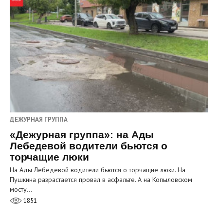
ДЕЖУРНАЯ ГРУППА
«Дежурная группа»: на Ады
Лебедевой водители бьются о
торчащие люки
На Ады Лебедевой водители бьются о торчащие люки. На
Пушкина разрастается провал в асфальте. А на Копыловском
мосту…
1851