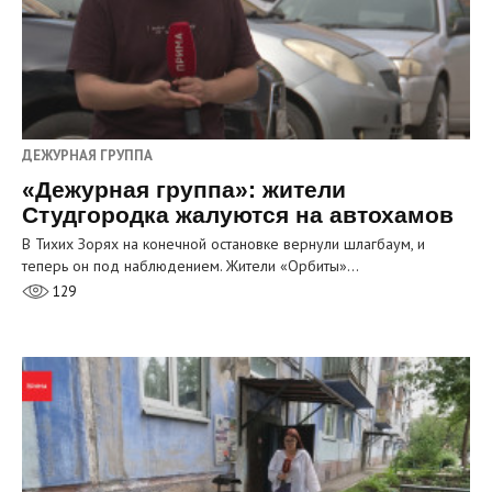
ДЕЖУРНАЯ ГРУППА
«Дежурная группа»: жители
Студгородка жалуются на автохамов
В Тихих Зорях на конечной остановке вернули шлагбаум, и
теперь он под наблюдением. Жители «Орбиты»…
129