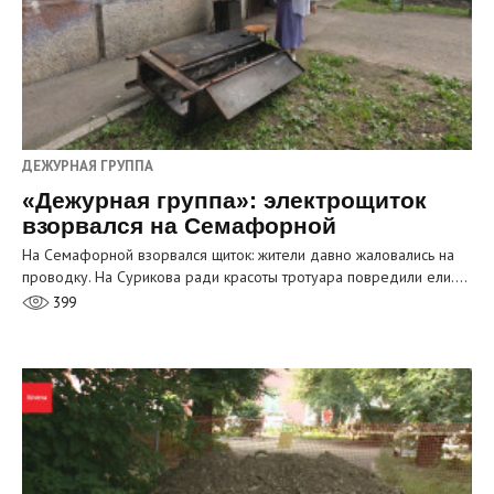
ДЕЖУРНАЯ ГРУППА
«Дежурная группа»: электрощиток
взорвался на Семафорной
На Семафорной взорвался щиток: жители давно жаловались на
проводку. На Сурикова ради красоты тротуара повредили ели.…
399