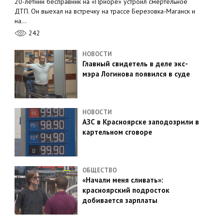
20-летний бесправник на «Приоре» устроил смертельное
ДТП. Он выехал на встречку на трассе Березовка-Маганск и
на…
242
НОВОСТИ
Главный свидетель в деле экс-
мэра Логинова появился в суде
НОВОСТИ
АЗС в Красноярске заподозрили в
картельном сговоре
ОБЩЕСТВО
«Начали меня сливать»:
красноярский подросток
добивается зарплаты