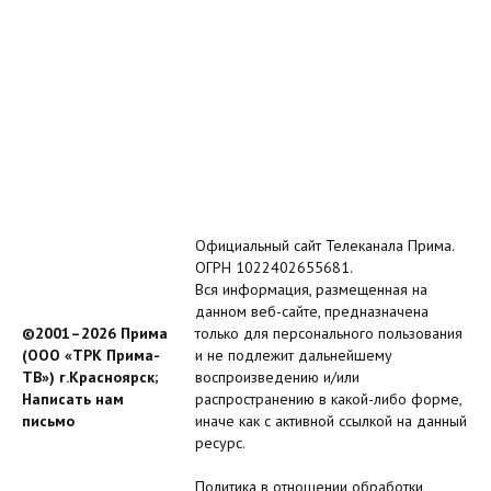
Официальный сайт Телеканала Прима.
ОГРН 1022402655681.
Вся информация, размещенная на
данном веб-сайте, предназначена
©2001–2026 Прима
только для персонального пользования
(ООО «ТРК Прима-
и не подлежит дальнейшему
ТВ») г.Красноярск;
воспроизведению и/или
Написать нам
распространению в какой-либо форме,
письмо
иначе как с активной ссылкой на данный
ресурс.
Политика в отношении обработки