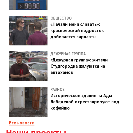
ОБЩЕСТВО
«Начали меня сливать»:
красноярский подросток
добивается зарплаты
ДЕЖУРНАЯ ГРУППА
«Дежурная группа»: жители
Студгородка жалуются на
автохамов
РАЗНОЕ
Историческое здание на Ады
Лебедевой отреставрируют под
кофейню
Все новости
Наши проекты