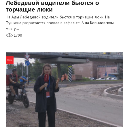
Лебедевой водители бьются о
торчащие люки
На Ады Лебедевой водители бьются о торчащие люки. На
Пушкина разрастается провал в асфальте. А на Копыловском
мосту…
1790