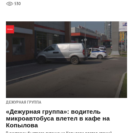
530
ДЕЖУРНАЯ ГРУППА
«Дежурная группа»: водитель
микроавтобуса влетел в кафе на
Копылова
В ресторан быстрого питания на Копылова влетел спящий