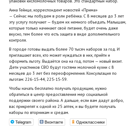
упаковки кисломолочных товаров. Это стандартный набор.
Анна Гейнце, корреспондент новостей «Прима»
— Сейчас мы побудем в роли ребёнка. С 8 месяцев до 3 лет
эту услугу получают — будем их немного объедать. Малышам,
которые только начинают своё питание, будет очень даже
вкусно, тем более что есть защита в виде дополнительного
контроля.
В городе готовы выдать более 70 тысяч наборов за год. И
приглашают всех, кто может нуждаться в них, прийти и
оформить льготу. Выдаётся она на год, потом — новый визит.
Дети участников СВО будут гостями молочной кухни с 8
месяцев до 3 лет без переоформления. Консультация по
льготам: 226‑15‑44, 225‑15‑59.
Чтобы начать бесплатно получать продукцию, нужно
обратиться в центр предоставления мер социальной
поддержки своего района. А дальше, если вам дадут добро,
вас прикрепят к одной из 25 аптек, и вы будете получать
наборы по вторникам и средам.
Telegram
Вконтакте
Одноклассники