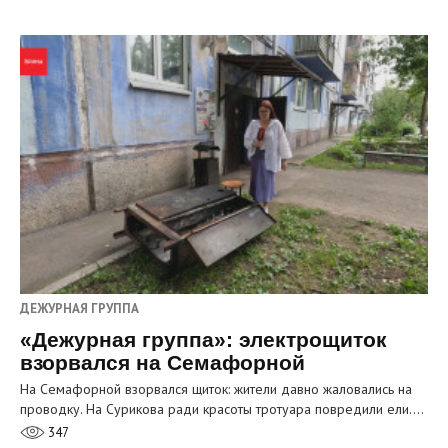
ДЕЖУРНАЯ ГРУППА
«Дежурная группа»: электрощиток
взорвался на Семафорной
На Семафорной взорвался щиток: жители давно жаловались на
проводку. На Сурикова ради красоты тротуара повредили ели.…
347