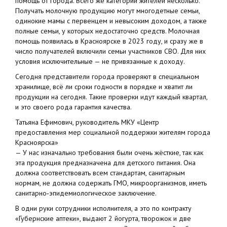
помощь от города. Всего же категорий жителей несколько.
Получать молочную продукцию могут многодетные семьи,
одинокие мамы с первенцем и невысоким доходом, а также
полные семьи, у которых недостаточно средств. Молочная
помощь появилась в Красноярске в 2023 году, и сразу же в
число получателей включили семьи участников СВО. Для них
условия исключительные — не привязанные к доходу.
Сегодня представители города проверяют в специальном
хранилище, всё ли сроки годности в порядке и хватит ли
продукции на сегодня. Такие проверки идут каждый квартал,
и это своего рода гарантия качества.
Татьяна Ефимович, руководитель МКУ «Центр
предоставления мер социальной поддержки жителям города
Красноярска»
— У нас изначально требования были очень жёсткие, так как
эта продукция предназначена для детского питания. Она
должна соответствовать всем стандартам, санитарным
нормам, не должна содержать ГМО, микроорганизмов, иметь
санитарно‑эпидемиологическое заключение.
В одни руки сотрудники исполнителя, а это по контракту
«Губернские аптеки», выдают 2 йогурта, творожок и две