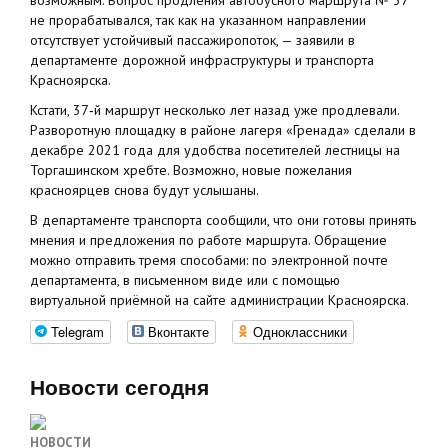
возможным. Вопрос продления автобусного маршрута № 37
не прорабатывался, так как на указанном направлении
отсутствует устойчивый пассажиропоток, — заявили в
департаменте дорожной инфраструктуры и транспорта
Красноярска.
Кстати, 37‑й маршрут несколько лет назад уже продлевали.
Разворотную площадку в районе лагеря «Гренада» сделали в
декабре 2021 года для удобства посетителей лестницы на
Торгашинском хребте. Возможно, новые пожелания
красноярцев снова будут услышаны.
В департаменте транспорта сообщили, что они готовы принять
мнения и предложения по работе маршрута. Обращение
можно отправить тремя способами: по электронной почте
департамента, в письменном виде или с помощью
виртуальной приёмной на сайте администрации Красноярска.
Telegram
Вконтакте
Одноклассники
Новости сегодня
НОВОСТИ