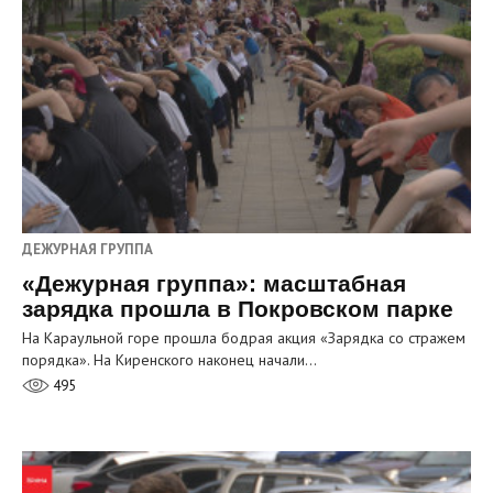
ДЕЖУРНАЯ ГРУППА
«Дежурная группа»: масштабная
зарядка прошла в Покровском парке
На Караульной горе прошла бодрая акция «Зарядка со стражем
порядка». На Киренского наконец начали…
495