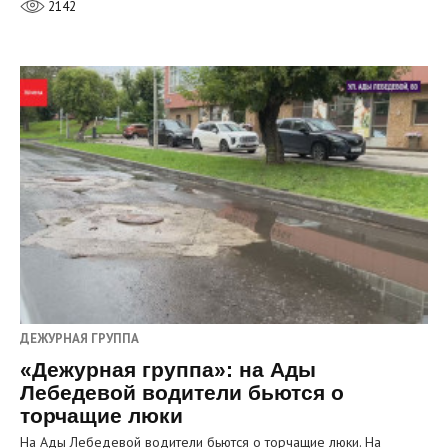
2142
ДЕЖУРНАЯ ГРУППА
«Дежурная группа»: на Ады
Лебедевой водители бьются о
торчащие люки
На Ады Лебедевой водители бьются о торчащие люки. На