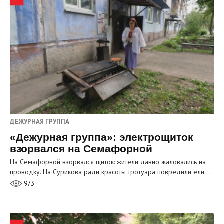
ДЕЖУРНАЯ ГРУППА
«Дежурная группа»: электрощиток
взорвался на Семафорной
На Семафорной взорвался щиток: жители давно жаловались на
проводку. На Сурикова ради красоты тротуара повредили ели.…
973