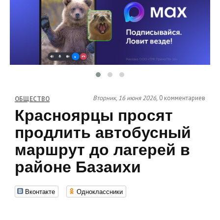
Вторник, 16 июня 2026,
0 комментариев
ОБЩЕСТВО
Красноярцы просят
продлить автобусный
маршрут до лагерей в
районе Базаихи
Вконтакте
Одноклассники