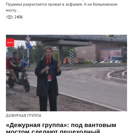
Пушкина разрастается провал в асфальте. А на Копыловском
мосту…
2406
ДЕЖУРНАЯ ГРУППА
«Дежурная группа»: под вантовым
мостом сделают пешеходный