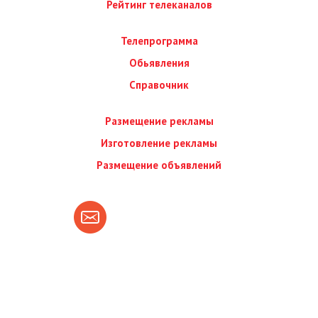
Рейтинг телеканалов
Телепрограмма
Обьявления
Справочник
Размещение рекламы
Изготовление рекламы
Размещение объявлений