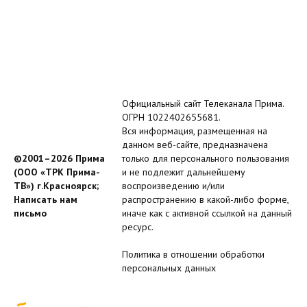
Официальный сайт Телеканала Прима.
ОГРН 1022402655681.
Вся информация, размещенная на
данном веб-сайте, предназначена
©2001–2026 Прима
только для персонального пользования
(ООО «ТРК Прима-
и не подлежит дальнейшему
ТВ») г.Красноярск;
воспроизведению и/или
Написать нам
распространению в какой-либо форме,
письмо
иначе как с активной ссылкой на данный
ресурс.
Политика в отношении обработки
персональных данных