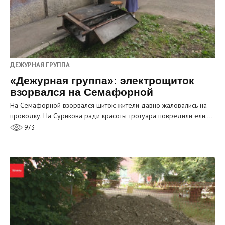
ДЕЖУРНАЯ ГРУППА
«Дежурная группа»: электрощиток
взорвался на Семафорной
На Семафорной взорвался щиток: жители давно жаловались на
проводку. На Сурикова ради красоты тротуара повредили ели.…
973