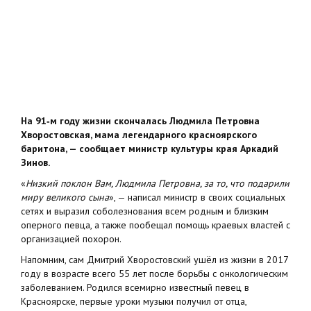
На 91‑м году жизни скончалась Людмила Петровна
Хворостовская, мама легендарного красноярского
баритона, — сообщает министр культуры края Аркадий
Зинов.
«
Низкий поклон Вам, Людмила Петровна, за то, что подарили
миру великого сына
», — написал министр в своих социальных
сетях и выразил соболезнования всем родным и близким
оперного певца, а также пообещал помощь краевых властей с
организацией похорон.
Напомним, сам Дмитрий Хворостовский ушёл из жизни в 2017
году в возрасте всего 55 лет после борьбы с онкологическим
заболеванием. Родился всемирно известный певец в
Красноярске, первые уроки музыки получил от отца,