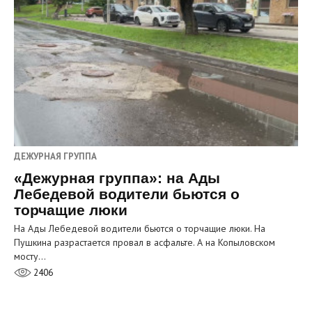
ДЕЖУРНАЯ ГРУППА
«Дежурная группа»: на Ады
Лебедевой водители бьются о
торчащие люки
На Ады Лебедевой водители бьются о торчащие люки. На
Пушкина разрастается провал в асфальте. А на Копыловском
мосту…
2406