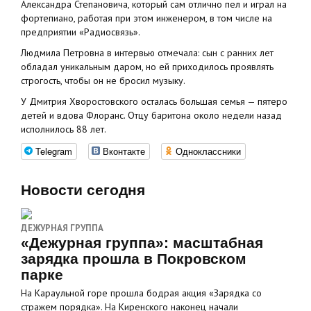
Александра Степановича, который сам отлично пел и играл на
фортепиано, работая при этом инженером, в том числе на
предприятии «Радиосвязь».
Людмила Петровна в интервью отмечала: сын с ранних лет
обладал уникальным даром, но ей приходилось проявлять
строгость, чтобы он не бросил музыку.
У Дмитрия Хворостовского осталась большая семья — пятеро
детей и вдова Флоранс. Отцу баритона около недели назад
исполнилось 88 лет.
Telegram
Вконтакте
Одноклассники
Новости сегодня
ДЕЖУРНАЯ ГРУППА
«Дежурная группа»: масштабная
зарядка прошла в Покровском
парке
На Караульной горе прошла бодрая акция «Зарядка со
стражем порядка». На Киренского наконец начали