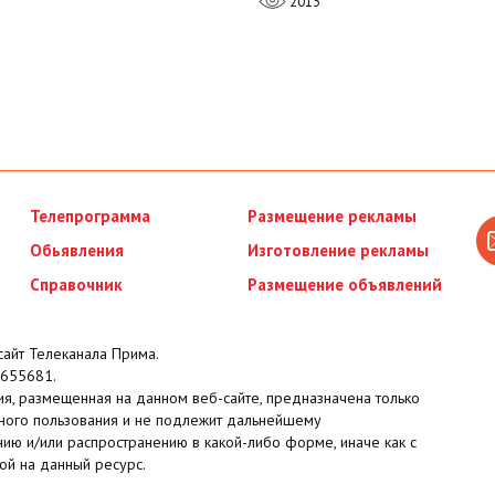
2013
Телепрограмма
Размещение рекламы
Обьявления
Изготовление рекламы
Справочник
Размещение объявлений
айт Телеканала Прима.
655681.
я, размещенная на данном веб-сайте, предназначена только
ного пользования и не подлежит дальнейшему
ию и/или распространению в какой-либо форме, иначе как с
ой на данный ресурс.