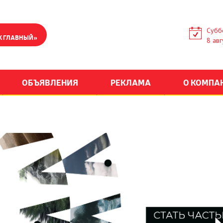
Субб
К ГЛАВНЫЙ»
8 авг
ОБЪЯВЛЕНИЯ
РЕКЛАМА
О КОМПА