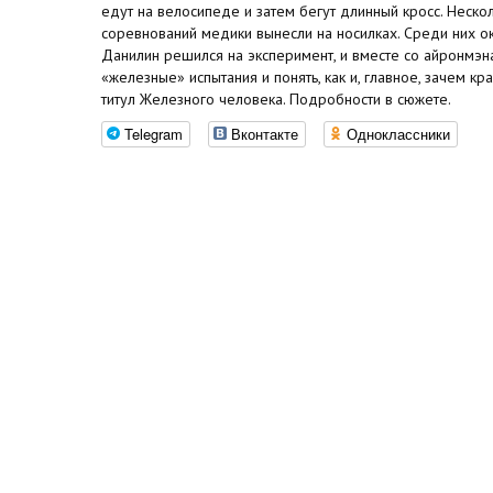
едут на велосипеде и затем бегут длинный кросс. Нескол
соревнований медики вынесли на носилках. Среди них о
Данилин решился на эксперимент, и вместе со айронмэн
«железные» испытания и понять, как и, главное, зачем к
титул Железного человека. Подробности в сюжете.
Telegram
Вконтакте
Одноклассники