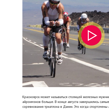
Красноярск может называться столицей железных мужчин
айронмэнов больше. В конце августа завершились самые
соревнования триатлона в Дании. Это когда спортсмены-