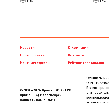
1007
1752
Новости
О Компании
Наши проекты
Контакты
Наши менеджеры
Рейтинг телеканалов
Официальный с
ОГРН 1022402
Вся информаци
©2001–2026 Прима (ООО «ТРК
для персональ
Прима-ТВ») г.Красноярск;
воспроизведен
Написать нам письмо
активной ссылк