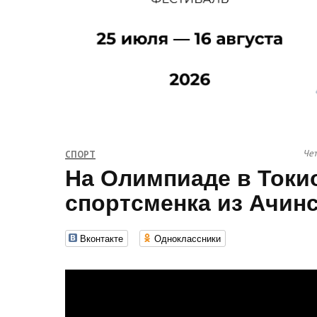
Чет
СПОРТ
На Олимпиаде в Токи
спортсменка из Ачин
Вконтакте
Одноклассники