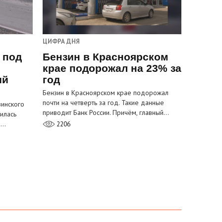
ЦИФРА ДНЯ
 под
Бензин в Красноярском
крае подорожал на 23% за
ый
год
Бензин в Красноярском крае подорожал
почти на четверть за год. Такие данные
инского
приводит Банк России. Причём, главный…
илась
м…
2206