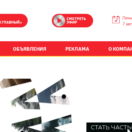
Пятн
СМОТРЕТЬ
К ГЛАВНЫЙ»
ЭФИР
7 авг
ОБЪЯВЛЕНИЯ
РЕКЛАМА
О КОМПА