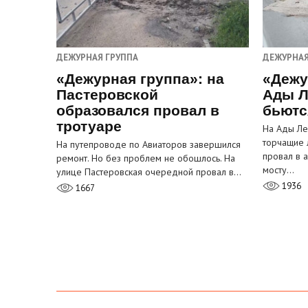
ДЕЖУРНАЯ ГРУППА
ДЕЖУРНАЯ
«Дежурная группа»: на
«Дежу
Пастеровской
Ады Л
образовался провал в
бьютс
тротуаре
На Ады Ле
торчащие 
На путепроводе по Авиаторов завершился
провал в 
ремонт. Но без проблем не обошлось. На
мосту…
улице Пастеровская очередной провал в…
1936
1667