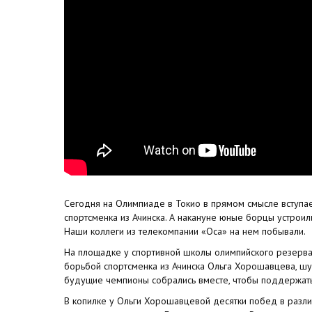
Сегодня на Олимпиаде в Токио в прямом смысле вступа
спортсменка из Ачинска. А накануне юные борцы устрои
Наши коллеги из телекомпании «Оса» на нем побывали.
На площадке у спортивной школы олимпийского резерва,
борьбой спортсменка из Ачинска Ольга Хорошавцева, ш
будущие чемпионы собрались вместе, чтобы поддержать
В копилке у Ольги Хорошавцевой десятки побед в разл