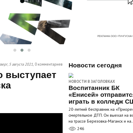
верг, 5 августа 2021,
0 комментариев
Новости сегодня
о выступает
НОВОСТИ В ЗАГОЛОВКАХ
ска
Воспитанник БК
«Енисей» отправитс
играть в колледж С
20-летний бесправник на «Приоре
смертельное ДТП. Он выехал на в
на трассе Березовка-Маганск и на
246