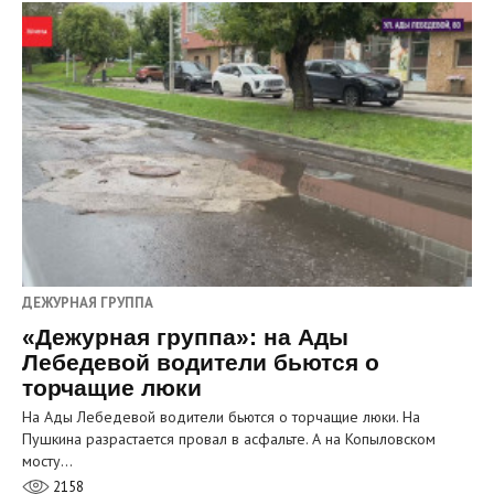
ДЕЖУРНАЯ ГРУППА
«Дежурная группа»: на Ады
Лебедевой водители бьются о
торчащие люки
На Ады Лебедевой водители бьются о торчащие люки. На
Пушкина разрастается провал в асфальте. А на Копыловском
мосту…
2158