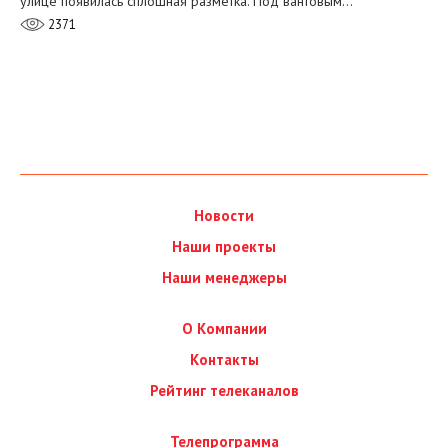
улице появилась сплошная разметка. Под вантовым…
2371
Новости
Наши проекты
Наши менеджеры
О Компании
Контакты
Рейтинг телеканалов
Телепрограмма