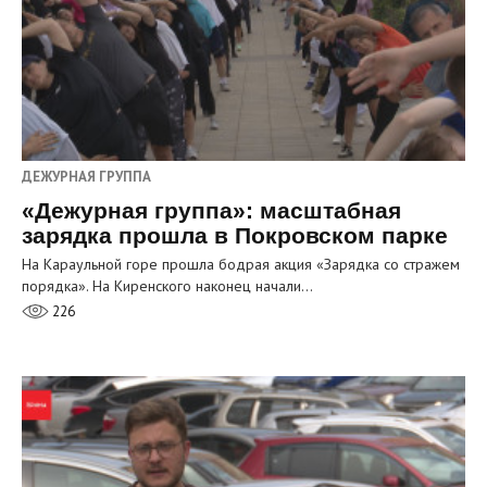
ДЕЖУРНАЯ ГРУППА
«Дежурная группа»: масштабная
зарядка прошла в Покровском парке
На Караульной горе прошла бодрая акция «Зарядка со стражем
порядка». На Киренского наконец начали…
226