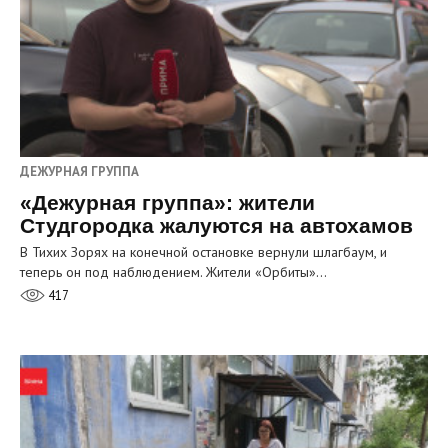
ДЕЖУРНАЯ ГРУППА
«Дежурная группа»: жители
Студгородка жалуются на автохамов
В Тихих Зорях на конечной остановке вернули шлагбаум, и
теперь он под наблюдением. Жители «Орбиты»…
417