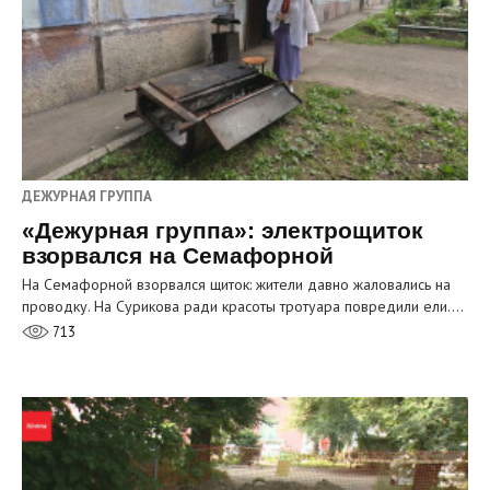
ДЕЖУРНАЯ ГРУППА
«Дежурная группа»: электрощиток
взорвался на Семафорной
На Семафорной взорвался щиток: жители давно жаловались на
проводку. На Сурикова ради красоты тротуара повредили ели.…
713