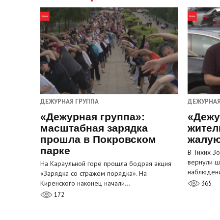
ДЕЖУРНАЯ ГРУППА
ДЕЖУРНАЯ
«Дежурная группа»:
«Дежу
масштабная зарядка
жител
прошла в Покровском
жалую
парке
В Тихих З
вернули ш
На Караульной горе прошла бодрая акция
наблюден
«Зарядка со стражем порядка». На
Киренского наконец начали…
365
172