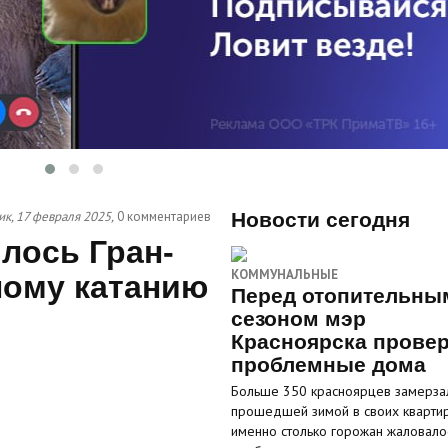
к, 17 февраля 2025,
0 комментариев
Новости сегодня
лось Гран-
КОММУНАЛЬНЫЕ
ному катанию
Перед отопительны
сезоном мэр
Красноярска прове
проблемные дома
Больше 350 красноярцев замерза
прошедшей зимой в своих кварти
именно столько горожан жаловало