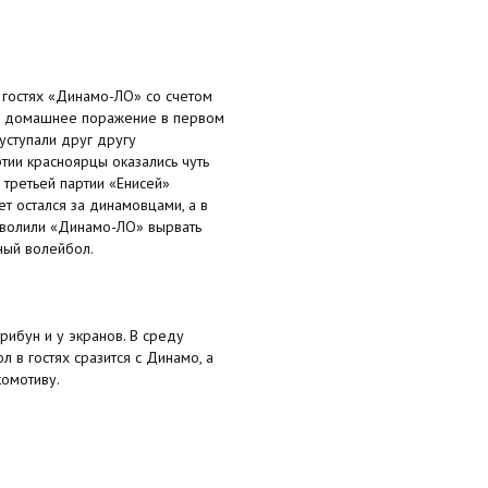
 гостях «Динамо-ЛО» со счетом
 за домашнее поражение в первом
 уступали друг другу
тии красноярцы оказались чуть
 третьей партии «Енисей»
т остался за динамовцами, а в
зволили «Динамо-ЛО» вырвать
ный волейбол.
рибун и у экранов. В среду
л в гостях сразится с Динамо, а
комотиву.