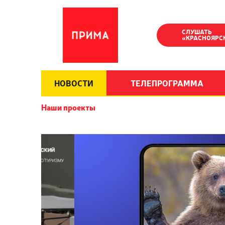
СЛУШАТЬ
«КРАСНОЯРС
НОВОСТИ
ТЕЛЕПРОГРАММА
Наши проекты