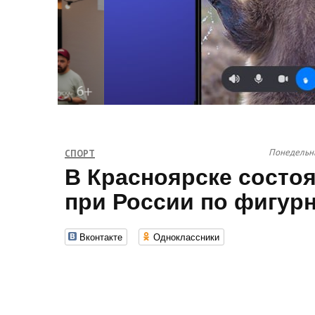
Понедельни
СПОРТ
В Красноярске состоя
при России по фигур
Вконтакте
Одноклассники