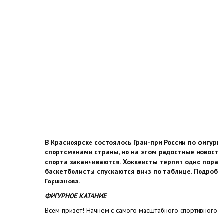
В Красноярске состоялось Гран-при России по фигу
спортсменами страны, но на этом радостные новост
спорта заканчиваются. Хоккеисты терпят одно пора
баскетболисты спускаются вниз по таблице. Подроб
Горшанова.
ФИГУРНОЕ КАТАНИЕ
Всем привет! Начнём с самого масштабного спортивног