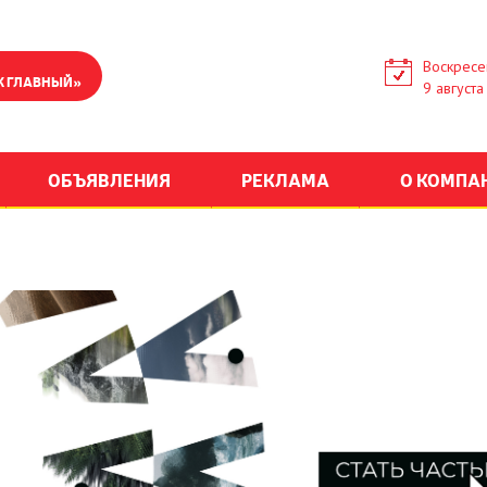
Воскресе
К ГЛАВНЫЙ»
9 августа
ОБЪЯВЛЕНИЯ
РЕКЛАМА
О КОМПА