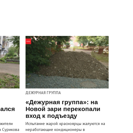
ДЕЖУРНАЯ ГРУППА
«Дежурная группа»: на
вался
Новой зари перекопали
вход к подъезду
 жители
Испытание жарой: красноярцы жалуются на
а Сурикова
неработающие кондиционеры в