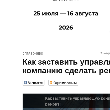
Понедел
СПРАВОЧНИК
Как заставить управ
компанию сделать ре
Вконтакте
Одноклассники
Как заставить управляющую ком
ремонт?