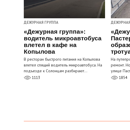
ДЕЖУРНАЯ ГРУППА
ДЕЖУРНАЯ
«Дежурная группа»:
«Дежу
водитель микроавтобуса
Пасте
влетел в кафе на
образ
Копылова
троту
В ресторан быстрого питания на Копылова
На путепр
влетел спящий водитель микроавтобуса. На
ремонт. Н
подъезде к Солонцам разбирают…
улице Пас
1113
1854