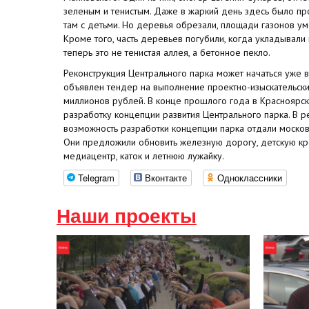
зеленым и тенистым. Даже в жаркий день здесь было пр
там с детьми. Но деревья обрезали, площади газонов ум
Кроме того, часть деревьев погубили, когда укладывали
теперь это не тенистая аллея, а бетонное пекло.
Реконструкция Центрального парка может начаться уже 
объявлен тендер на выполнение проектно-изыскательски
миллионов рублей. В конце прошлого года в Красноярск
разработку концепции развития Центрального парка. В р
возможность разработки концепции парка отдали москов
Они предложили обновить железную дорогу, детскую креп
медиацентр, каток и летнюю лужайку.
Telegram
Вконтакте
Одноклассники
Наши проекты