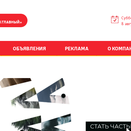
Субб
К ГЛАВНЫЙ»
8 авг
ОБЪЯВЛЕНИЯ
РЕКЛАМА
О КОМПА