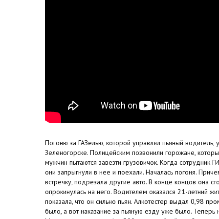
Погоню за ГАЗелью, которой управлял пьяный водитель, 
Зеленогорске. Полицейским позвонили горожане, которы
мужчин пытаются завезти грузовичок. Когда сотрудник 
они запрыгнули в нее и поехали. Началась погоня. Прич
встречку, подрезала другие авто. В конце концов она ст
опрокинулась на него. Водителем оказался 21-летний жи
показала, что он сильно пьян. Алкотестер выдал 0,98 про
было, а вот наказание за пьяную езду уже было. Теперь 