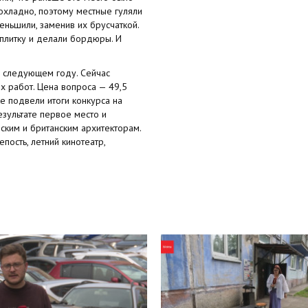
охладно, поэтому местные гуляли
еньшили, заменив их брусчаткой.
 плитку и делали бордюры. И
в следующем году. Сейчас
х работ. Цена вопроса — 49,5
е подвели итоги конкурса на
езультате первое место и
ским и британским архитекторам.
ость, летний кинотеатр,