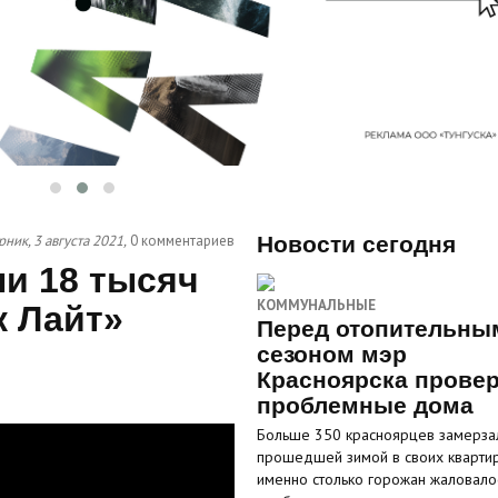
рник, 3 августа 2021,
0 комментариев
Новости сегодня
ли 18 тысяч
КОММУНАЛЬНЫЕ
к Лайт»
Перед отопительны
сезоном мэр
Красноярска прове
проблемные дома
Больше 350 красноярцев замерза
прошедшей зимой в своих кварти
именно столько горожан жаловало