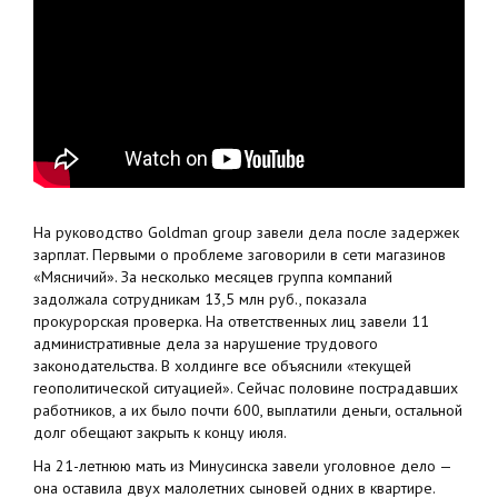
На руководство Goldman group завели дела после задержек
зарплат. Первыми о проблеме заговорили в сети магазинов
«Мясничий». За несколько месяцев группа компаний
задолжала сотрудникам 13,5 млн руб., показала
прокурорская проверка. На ответственных лиц завели 11
административные дела за нарушение трудового
законодательства. В холдинге все объяснили «текущей
геополитической ситуацией». Сейчас половине пострадавших
работников, а их было почти 600, выплатили деньги, остальной
долг обещают закрыть к концу июля.
На 21-летнюю мать из Минусинска завели уголовное дело —
она оставила двух малолетних сыновей одних в квартире.