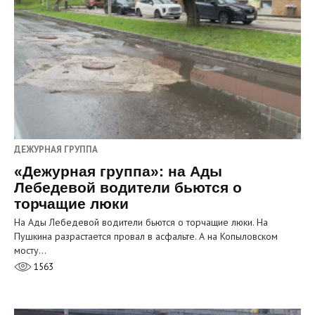
ДЕЖУРНАЯ ГРУППА
«Дежурная группа»: на Ады
Лебедевой водители бьются о
торчащие люки
На Ады Лебедевой водители бьются о торчащие люки. На
Пушкина разрастается провал в асфальте. А на Копыловском
мосту…
1563