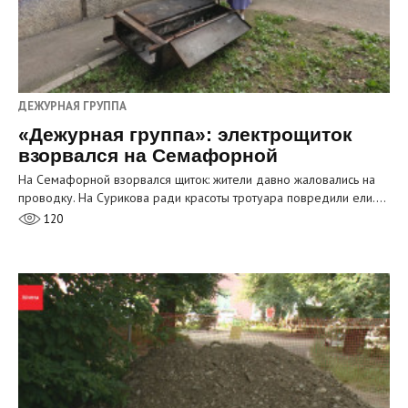
ДЕЖУРНАЯ ГРУППА
«Дежурная группа»: электрощиток
взорвался на Семафорной
На Семафорной взорвался щиток: жители давно жаловались на
проводку. На Сурикова ради красоты тротуара повредили ели.…
120