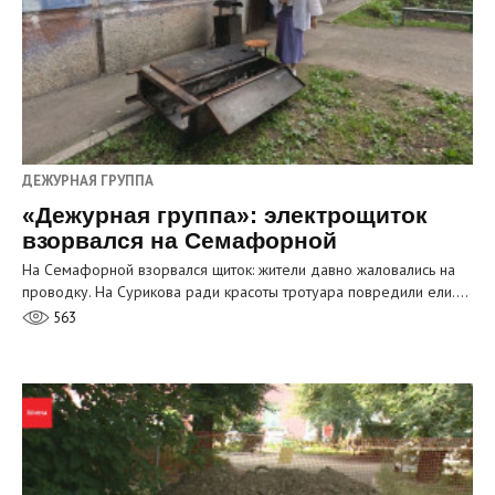
ДЕЖУРНАЯ ГРУППА
«Дежурная группа»: электрощиток
взорвался на Семафорной
На Семафорной взорвался щиток: жители давно жаловались на
проводку. На Сурикова ради красоты тротуара повредили ели.…
563