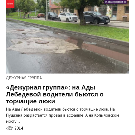
ДЕЖУРНАЯ ГРУППА
«Дежурная группа»: на Ады
Лебедевой водители бьются о
торчащие люки
На Ады Лебедевой водители бьются о торчащие люки. На
Пушкина разрастается провал в асфальте. А на Копыловском
мосту…
2014