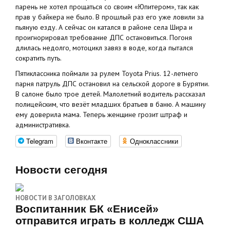
парень не хотел прощаться со своим «Юпитером», так как
прав у байкера не было. В прошлый раз его уже ловили за
пьяную езду. А сейчас он катался в районе села Шира и
проигнорировал требование ДПС остановиться. Погоня
длилась недолго, мотоцикл завяз в воде, когда пытался
сократить путь.
Пятиклассника поймали за рулем Toyota Prius. 12-летнего
парня патруль ДПС остановил на сельской дороге в Бурятии.
В салоне было трое детей. Малолетний водитель рассказал
полицейским, что везёт младших братьев в баню. А машину
ему доверила мама. Теперь женщине грозит штраф и
административка.
Telegram
Вконтакте
Одноклассники
Новости сегодня
НОВОСТИ В ЗАГОЛОВКАХ
Воспитанник БК «Енисей»
отправится играть в колледж США