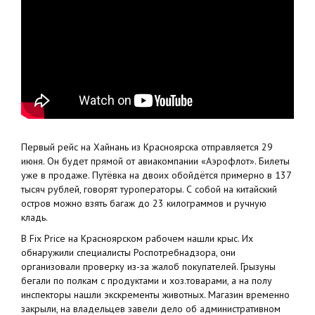
Первый рейс на Хайнань из Красноярска отправляется 29
июня. Он будет прямой от авиакомпании «Аэрофлот». Билеты
уже в продаже. Путёвка на двоих обойдётся примерно в 137
тысяч рублей, говорят туроператоры. С собой на китайский
остров можно взять багаж до 23 килограммов и ручную
кладь.
В Fix Price на Красноярском рабочем нашли крыс. Их
обнаружили специалисты Роспотребнадзора, они
организовали проверку из-за жалоб покупателей. Грызуны
бегали по полкам с продуктами и хоз.товарами, а на полу
инспекторы нашли экскременты животных. Магазин временно
закрыли, на владельцев завели дело об административном