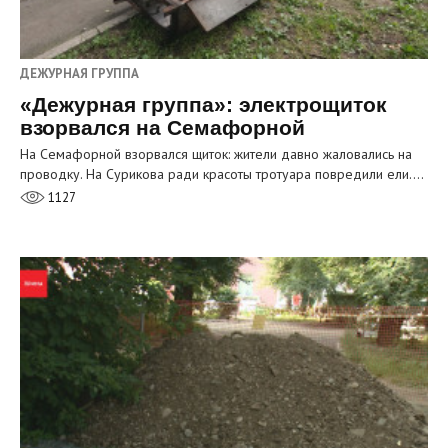
ДЕЖУРНАЯ ГРУППА
«Дежурная группа»: электрощиток
взорвался на Семафорной
На Семафорной взорвался щиток: жители давно жаловались на
проводку. На Сурикова ради красоты тротуара повредили ели.…
1127