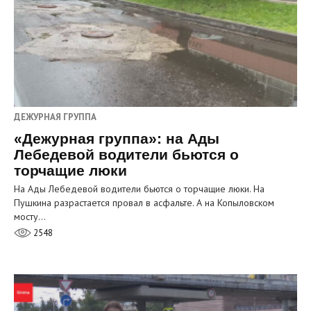
ДЕЖУРНАЯ ГРУППА
«Дежурная группа»: на Ады
Лебедевой водители бьются о
торчащие люки
На Ады Лебедевой водители бьются о торчащие люки. На
Пушкина разрастается провал в асфальте. А на Копыловском
мосту…
2548