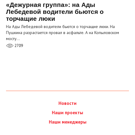
«Дежурная группа»: на Ады
Лебедевой водители бьются о
торчащие люки
На Ады Лебедевой водители бьются о торчащие люки. На
Пушкина разрастается провал в асфальте. А на Копыловском
мосту…
2709
Новости
Наши проекты
Наши менеджеры