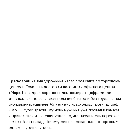
Красноярец на внедорожнике нагло проехался по торговому
центру в Сочи — видео сняли посетители офисного центра
«Мир». На кадрах хорошо видны номера с цифрами три
девятки. Так что сочинская полиция быстро и без труда нашла
сибиряка-нарушителя. 45-летнему красноярцу грозит штраф
и до 15 суток ареста. Эту ночь мужчина уже провел в камере
и принес свои извинения. Известно, что нарушитель переехал
к морю 5 лет назад. Почему решил прокатиться по торговым
рядам — уточнять не стал.