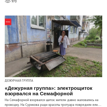
970
ДЕЖУРНАЯ ГРУППА
«Дежурная группа»: электрощиток
взорвался на Семафорной
На Семафорной взорвался щиток: жители давно жаловались на
проводку. На Сурикова ради красоты тротуара повредили ели.…