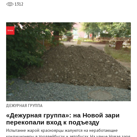
1312
ДЕЖУРНАЯ ГРУППА
«Дежурная группа»: на Новой зари
перекопали вход к подъезду
Испытание жарой: красноярцы жалуются на неработающие
кондиционеры в троллейбусах и автобусах. На улице Новая заря