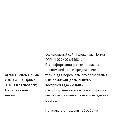
Официальный сайт Телеканала Прима.
ОГРН 1022402655681.
Вся информация, размещенная на
данном веб-сайте, предназначена
©2001–2026 Прима
только для персонального пользования
(ООО «ТРК Прима-
и не подлежит дальнейшему
ТВ») г.Красноярск;
воспроизведению и/или
Написать нам
распространению в какой-либо форме,
письмо
иначе как с активной ссылкой на данный
ресурс.
Политика в отношении обработки