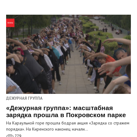
ДЕЖУРНАЯ ГРУППА
«Дежурная группа»: масштабная
зарядка прошла в Покровском парке
На Караульной горе прошла бодрая акция «Зарядка со стражем
порядка». На Киренского наконец начали…
779