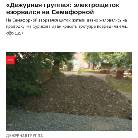
«Дежурная группа»: электрощиток
взорвался на Семафорной
На Семафорной взорвался щиток: жители давно жаловались на
проводку. На Сурикова ради красоты тротуара повредили ели.…
1317
ДЕЖУРНАЯ ГРУППА