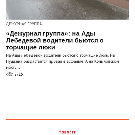
ДЕЖУРНАЯ ГРУППА
«Дежурная группа»: на Ады
Лебедевой водители бьются о
торчащие люки
На Ады Лебедевой водители бьются о торчащие люки. На
Пушкина разрастается провал в асфальте. А на Копыловском
мосту…
2715
Новости