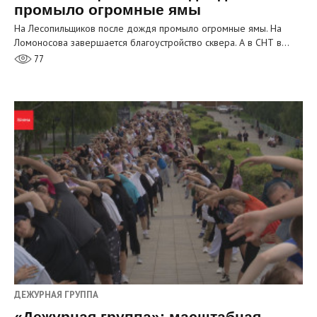
промыло огромные ямы
На Лесопильщиков после дождя промыло огромные ямы. На
Ломоносова завершается благоустройство сквера. А в СНТ в…
77
ДЕЖУРНАЯ ГРУППА
«Дежурная группа»: масштабная