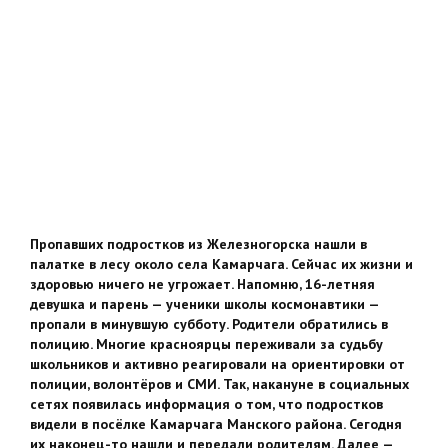
Пропавших подростков из Железногорска нашли в
палатке в лесу около села Камарчага. Сейчас их жизни и
здоровью ничего не угрожает. Напомню, 16-летняя
девушка и парень — ученики школы космонавтики —
пропали в минувшую субботу. Родители обратились в
полицию. Многие красноярцы переживали за судьбу
школьников и активно реагировали на ориентировки от
полиции, волонтёров и СМИ. Так, накануне в социальных
сетях появилась информация о том, что подростков
видели в посёлке Камарчага Манского района. Сегодня
их наконец-то нашли и передали родителям. Далее —