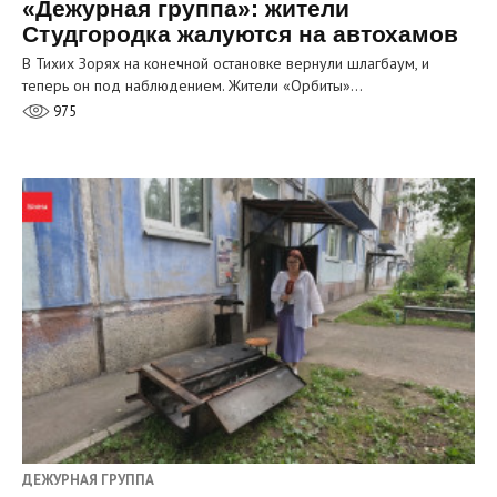
«Дежурная группа»: жители
Студгородка жалуются на автохамов
В Тихих Зорях на конечной остановке вернули шлагбаум, и
теперь он под наблюдением. Жители «Орбиты»…
975
ДЕЖУРНАЯ ГРУППА