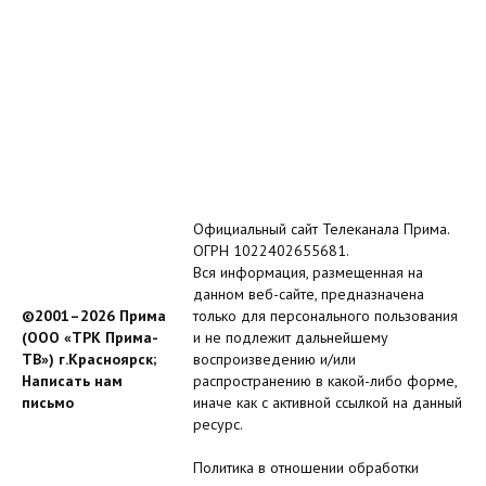
Официальный сайт Телеканала Прима.
ОГРН 1022402655681.
Вся информация, размещенная на
данном веб-сайте, предназначена
©2001–2026 Прима
только для персонального пользования
(ООО «ТРК Прима-
и не подлежит дальнейшему
ТВ») г.Красноярск;
воспроизведению и/или
Написать нам
распространению в какой-либо форме,
письмо
иначе как с активной ссылкой на данный
ресурс.
Политика в отношении обработки