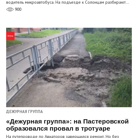
водитель микроавтобуса. На подъезде к Солонцам разбирают…
900
ДЕЖУРНАЯ ГРУППА
«Дежурная группа»: на Пастеровской
образовался провал в тротуаре
На путепроводе по Авиаторов завершился ремонт. Но без