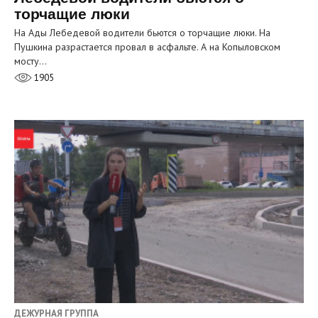
торчащие люки
На Ады Лебедевой водители бьются о торчащие люки. На
Пушкина разрастается провал в асфальте. А на Копыловском
мосту…
1905
ДЕЖУРНАЯ ГРУППА