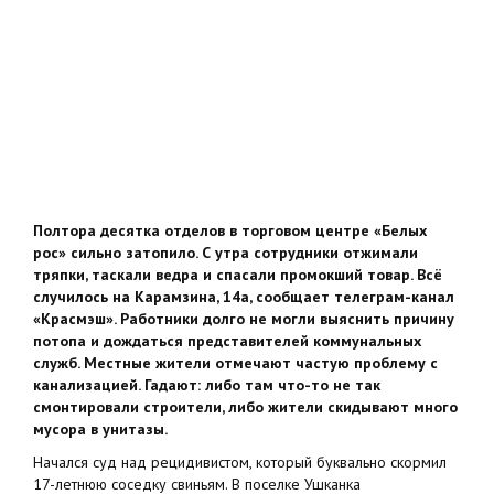
Полтора десятка отделов в торговом центре «Белых
рос» сильно затопило. С утра сотрудники отжимали
тряпки, таскали ведра и спасали промокший товар. Всё
случилось на Карамзина, 14а, сообщает телеграм-канал
«Красмэш». Работники долго не могли выяснить причину
потопа и дождаться представителей коммунальных
служб. Местные жители отмечают частую проблему с
канализацией. Гадают: либо там что-то не так
смонтировали строители, либо жители скидывают много
мусора в унитазы.
Начался суд над рецидивистом, который буквально скормил
17-летнюю соседку свиньям. В поселке Ушканка