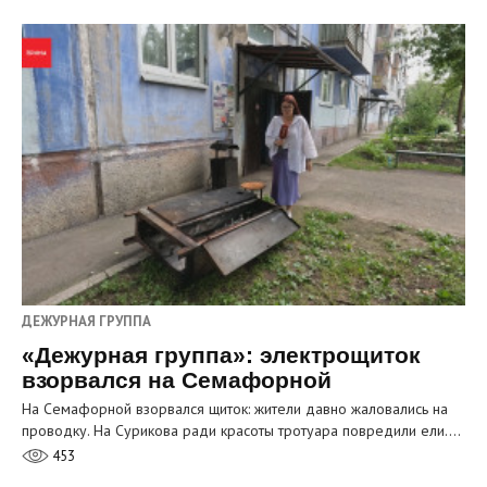
ДЕЖУРНАЯ ГРУППА
«Дежурная группа»: электрощиток
взорвался на Семафорной
На Семафорной взорвался щиток: жители давно жаловались на
проводку. На Сурикова ради красоты тротуара повредили ели.…
453