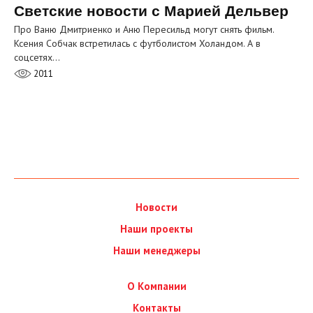
Светские новости с Марией Дельвер
Про Ваню Дмитриенко и Аню Пересильд могут снять фильм.
Ксения Собчак встретилась с футболистом Холандом. А в
соцсетях…
2011
Новости
Наши проекты
Наши менеджеры
О Компании
Контакты