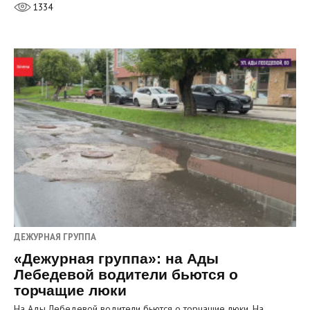
1334
ДЕЖУРНАЯ ГРУППА
«Дежурная группа»: на Ады
Лебедевой водители бьются о
торчащие люки
На Ады Лебедевой водители бьются о торчащие люки. На