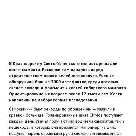
В Красноярске у Свято-Успенского монастыря нашли
кости мамонта. Раскопки там начались перед
строительством нового келейного корпуса. Ученые
обнаружили больше 3000 артефактов, среди которых —
скелет лошади и фрагменты костей сибирского мамонта.
Ориентировочно, их возраст около 12 тысяч лет. Кости
направили на лабораторные исследования.
Самокатчики бьют рекорды по обращениям — заявили в
краевой больнице. Травмированные из-за СИМов поступают
каждый день. Увечья получают как водители самокатов, так и
пешеходы, в которых они врезаются. Например, на днях
поступил парень с травмами рук и сломанным мизинцем. Он