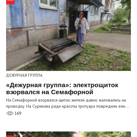
ДЕЖУРНАЯ ГРУППА
«Дежурная группа»: электрощиток
взорвался на Семафорной
На Семафорной взорвался щиток: жители давно жаловались на
проводку. На Сурикова ради красоты тротуара повредили ели.…
169