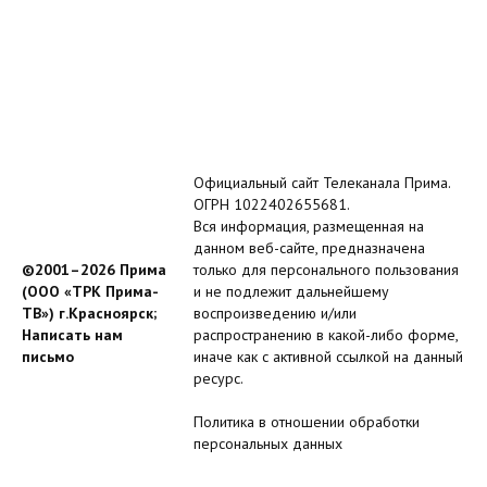
Официальный сайт Телеканала Прима.
ОГРН 1022402655681.
Вся информация, размещенная на
данном веб-сайте, предназначена
©2001–2026 Прима
только для персонального пользования
(ООО «ТРК Прима-
и не подлежит дальнейшему
ТВ») г.Красноярск;
воспроизведению и/или
Написать нам
распространению в какой-либо форме,
письмо
иначе как с активной ссылкой на данный
ресурс.
Политика в отношении обработки
персональных данных