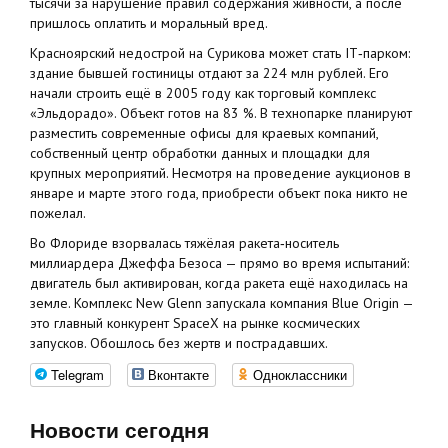
тысячи за нарушение правил содержания живности, а после
пришлось оплатить и моральный вред.
Красноярский недострой на Сурикова может стать IT‑парком:
здание бывшей гостиницы отдают за 224 млн рублей. Его
начали строить ещё в 2005 году как торговый комплекс
«Эльдорадо». Объект готов на 83 %. В технопарке планируют
разместить современные офисы для краевых компаний,
собственный центр обработки данных и площадки для
крупных мероприятий. Несмотря на проведение аукционов в
январе и марте этого года, приобрести объект пока никто не
пожелал.
Во Флориде взорвалась тяжёлая ракета‑носитель
миллиардера Джеффа Безоса — прямо во время испытаний:
двигатель был активирован, когда ракета ещё находилась на
земле. Комплекс New Glenn запускала компания Blue Origin —
это главный конкурент SpaceX на рынке космических
запусков. Обошлось без жертв и пострадавших.
Telegram
Вконтакте
Одноклассники
Новости сегодня