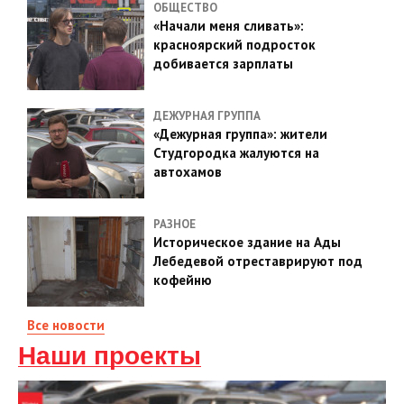
ОБЩЕСТВО
«Начали меня сливать»:
красноярский подросток
добивается зарплаты
ДЕЖУРНАЯ ГРУППА
«Дежурная группа»: жители
Студгородка жалуются на
автохамов
РАЗНОЕ
Историческое здание на Ады
Лебедевой отреставрируют под
кофейню
Все новости
Наши проекты