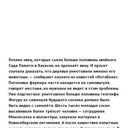
Хозяин овец, которые съели больше половины хвойного
Сада Памяти в Хакасии, не признаёт вину. И просит
сначала доказать, что деревья уничтожили именно его
животные, — сообщают коллеги из новостей «НотаБене».
Поголовье фермера часто находится на самовыгуле,
говорят местные, но мужчина не видит в этом проблемы.
Уже подсчитано: уничтожено больше половины геоглифа.
Фигуру из саженцев будущего сосняка должно было
быть видно с самолёта. Шесть тысяч молодых сосен
высаживали более трёхсот человек — сотрудники
Минлесхоза и волонтёры; закупали материал в
Новосибирском питомнике. А после нашествия копытных