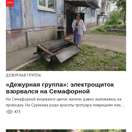
ДЕЖУРНАЯ ГРУППА
«Дежурная группа»: электрощиток
взорвался на Семафорной
На Семафорной взорвался щиток: жители давно жаловались на
проводку. На Сурикова ради красоты тротуара повредили ели.…
473