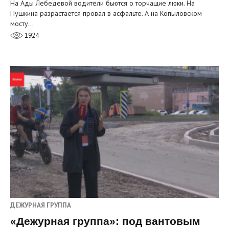
На Ады Лебедевой водители бьются о торчащие люки. На
Пушкина разрастается провал в асфальте. А на Копыловском
мосту…
1924
ДЕЖУРНАЯ ГРУППА
«Дежурная группа»: под вантовым