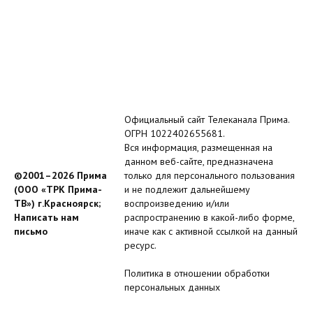
Официальный сайт Телеканала Прима.
ОГРН 1022402655681.
Вся информация, размещенная на
данном веб-сайте, предназначена
©2001–2026 Прима
только для персонального пользования
(ООО «ТРК Прима-
и не подлежит дальнейшему
ТВ») г.Красноярск;
воспроизведению и/или
Написать нам
распространению в какой-либо форме,
письмо
иначе как с активной ссылкой на данный
ресурс.
Политика в отношении обработки
персональных данных