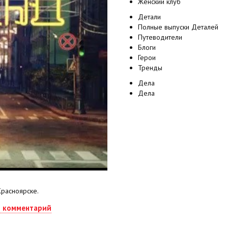
Женский клуб
Детали
Полные выпуски Деталей
Путеводители
Блоги
Герои
Тренды
Дела
Дела
Красноярске.
ь комментарий