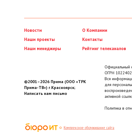
Новости
О Компании
Наши проекты
Контакты
Наши менеджеры
Рейтинг телеканалов
Официальный с
ОГРН 1022402
Вся информаци
©2001–2026 Прима (ООО «ТРК
для персональ
Прима-ТВ») г.Красноярск;
воспроизведен
Написать нам письмо
активной ссылк
Политика в от
Комплексное обслуживание сайта