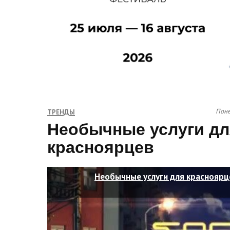
Поне
ТРЕНДЫ
Необычные услуги дл
красноярцев
Необычные услуги для красноярц