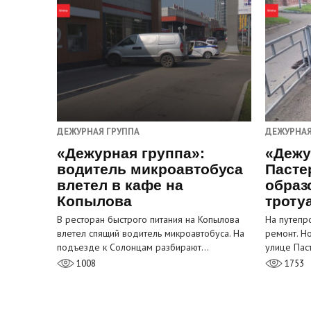
ДЕЖУРНАЯ ГРУППА
ДЕЖУРНАЯ
«Дежурная группа»:
«Дежу
водитель микроавтобуса
Пасте
влетел в кафе на
образ
Копылова
троту
В ресторан быстрого питания на Копылова
На путепр
влетел спящий водитель микроавтобуса. На
ремонт. Н
подъезде к Солонцам разбирают…
улице Пас
1008
1753