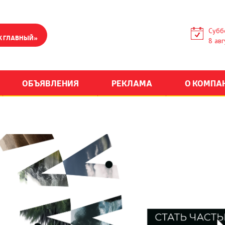
Субб
К ГЛАВНЫЙ»
8 авг
ОБЪЯВЛЕНИЯ
РЕКЛАМА
О КОМПА