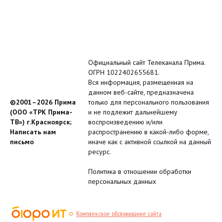
Официальный сайт Телеканала Прима.
ОГРН 1022402655681.
Вся информация, размещенная на
данном веб-сайте, предназначена
©2001–2026 Прима
только для персонального пользования
(ООО «ТРК Прима-
и не подлежит дальнейшему
ТВ») г.Красноярск;
воспроизведению и/или
Написать нам
распространению в какой-либо форме,
письмо
иначе как с активной ссылкой на данный
ресурс.
Политика в отношении обработки
персональных данных
Комплексное обслуживание сайта