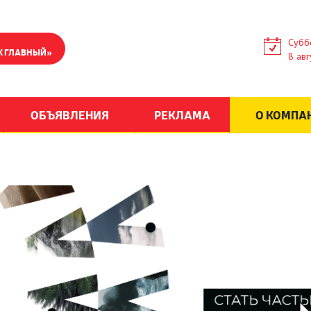
Субб
К ГЛАВНЫЙ»
8 авг
ОБЪЯВЛЕНИЯ
РЕКЛАМА
О КОМПА