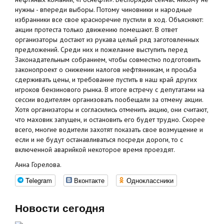
нужны - впереди выборы. Потому чиновники и народные
избранники все свое красноречие пустили в ход. Объясняют:
акции протеста только движению помешают. В ответ
организаторы достают из рукава целый ряд заготовленных
предложений. Среди них и пожелание выступить перед
Законадательным собранием, чтобы совместно подготовить
законопроект о снижении налогов нефтянникам, и просьба
сдерживать цены, и требование пустить в наш край других
игроков бензинового рынка. В итоге встречу с депутатами на
сессии водителям организовать пообещали за отмену акции.
Хотя организаторы и согласились отменить акцию, они считают,
что маховик запущен, и остановить его будет трудно. Скорее
всего, многие водители захотят показать свое возмущение и
если и не будут останавливаться посреди дороги, то с
включенной аварийкой некоторое время проездят.
Анна Горелова.
Telegram
Вконтакте
Одноклассники
Новости сегодня