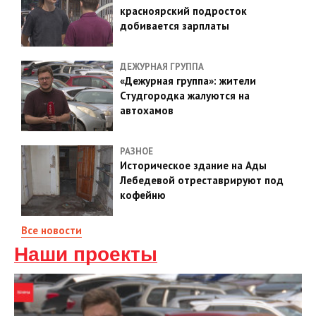
красноярский подросток
добивается зарплаты
ДЕЖУРНАЯ ГРУППА
«Дежурная группа»: жители
Студгородка жалуются на
автохамов
РАЗНОЕ
Историческое здание на Ады
Лебедевой отреставрируют под
кофейню
Все новости
Наши проекты