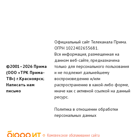
Официальный сайт Телеканала Прима.
ОГРН 1022402655681.
Вся информация, размещенная на
данном веб-сайте, предназначена
©2001–2026 Прима
только для персонального пользования
(ООО «ТРК Прима-
и не подлежит дальнейшему
ТВ») г.Красноярск;
воспроизведению и/или
Написать нам
распространению в какой-либо форме,
письмо
иначе как с активной ссылкой на данный
ресурс.
Политика в отношении обработки
персональных данных
Комплексное обслуживание сайта