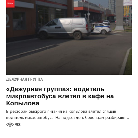
ДЕЖУРНАЯ ГРУППА
«Дежурная группа»: водитель
микроавтобуса влетел в кафе на
Копылова
В ресторан быстрого питания на Копылова влетел спящий
водитель микроавтобуса. На подъезде к Солонцам разбирают…
900