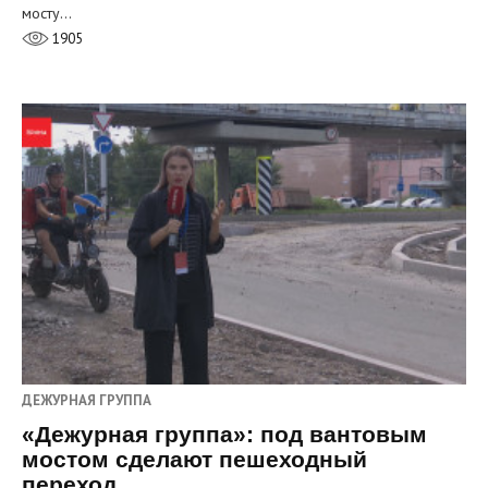
мосту…
1905
ДЕЖУРНАЯ ГРУППА
«Дежурная группа»: под вантовым
мостом сделают пешеходный
переход