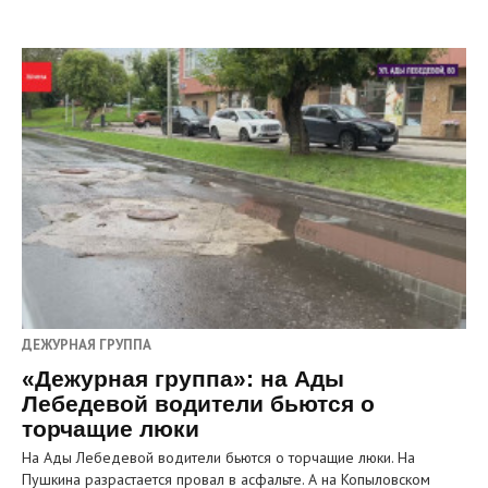
ДЕЖУРНАЯ ГРУППА
«Дежурная группа»: на Ады
Лебедевой водители бьются о
торчащие люки
На Ады Лебедевой водители бьются о торчащие люки. На
Пушкина разрастается провал в асфальте. А на Копыловском