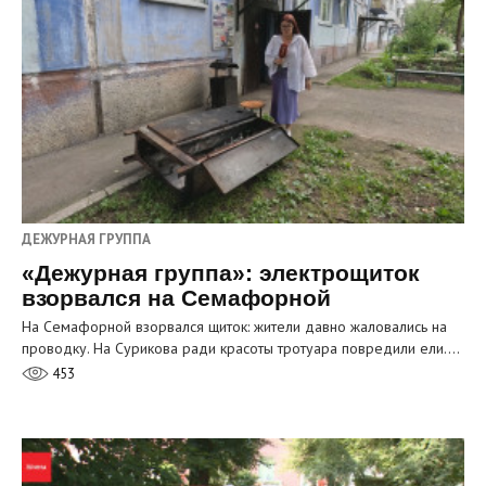
ДЕЖУРНАЯ ГРУППА
«Дежурная группа»: электрощиток
взорвался на Семафорной
На Семафорной взорвался щиток: жители давно жаловались на
проводку. На Сурикова ради красоты тротуара повредили ели.…
453