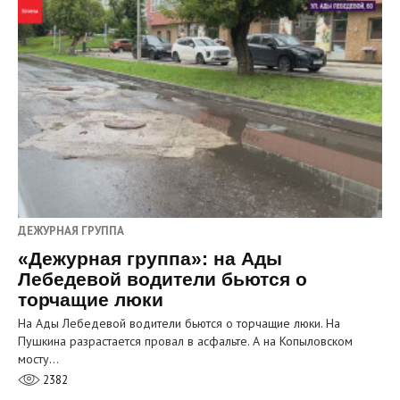
ДЕЖУРНАЯ ГРУППА
«Дежурная группа»: на Ады
Лебедевой водители бьются о
торчащие люки
На Ады Лебедевой водители бьются о торчащие люки. На
Пушкина разрастается провал в асфальте. А на Копыловском
мосту…
2382