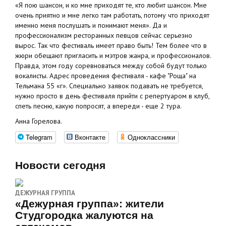
«Я пою шансон, и ко мне приходят те, кто любит шансон. Мне
очень приятно и мне легко там работать, потому что приходят
именно меня послушать и понимают меня». Да и
профессионализм ресторанных певцов сейчас серьезно
вырос. Так что фестиваль имеет право быть! Тем более что в
жюри обещают пригласить и мэтров жанра, и профессионалов.
Правда, этом году соревноваться между собой будут только
вокалисты. Адрес проведения фестиваля - кафе "Роща" на
Тельмана 55 «г». Специально заявок подавать не требуется,
нужно просто в день фестиваля прийти с репертуаром в клуб,
спеть песню, какую попросят, а впереди - еще 2 тура.
Анна Горелова.
Telegram
Вконтакте
Одноклассники
Новости сегодня
ДЕЖУРНАЯ ГРУППА
«Дежурная группа»: жители
Студгородка жалуются на