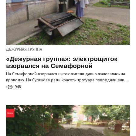
ДЕЖУРНАЯ ГРУППА
«Дежурная группа»: электрощиток
взорвался на Семафорной
На Семафорной взорвался щиток: жители давно жаловались на
проводку. На Сурикова ради красоты тротуара повредили ели.…
948