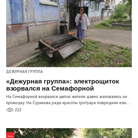
ДЕЖУРНАЯ ГРУППА
«Дежурная группа»: электрощиток
взорвался на Семафорной
На Семафорной взорвался щиток: жители давно жаловались на
проводку. На Сурикова ради красоты тротуара повредили ели.…
222