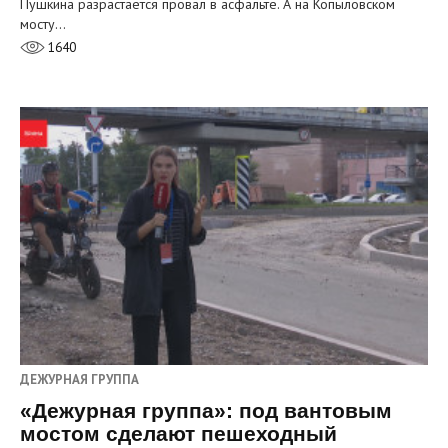
Пушкина разрастается провал в асфальте. А на Копыловском
мосту…
1640
ДЕЖУРНАЯ ГРУППА
«Дежурная группа»: под вантовым
мостом сделают пешеходный