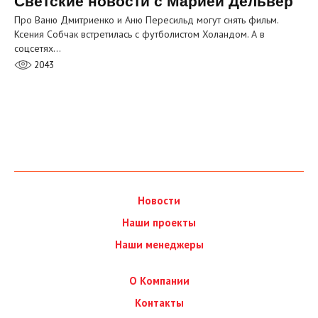
Светские новости с Марией Дельвер
Про Ваню Дмитриенко и Аню Пересильд могут снять фильм.
Ксения Собчак встретилась с футболистом Холандом. А в
соцсетях…
2043
Новости
Наши проекты
Наши менеджеры
О Компании
Контакты