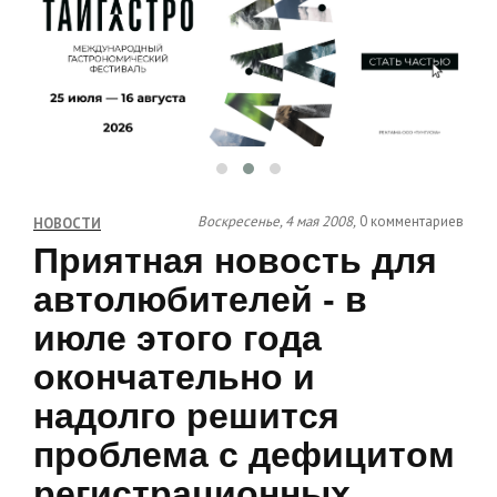
Воскресенье, 4 мая 2008,
0 комментариев
НОВОСТИ
Приятная новость для
автолюбителей - в
июле этого года
окончательно и
надолго решится
проблема с дефицитом
регистрационных