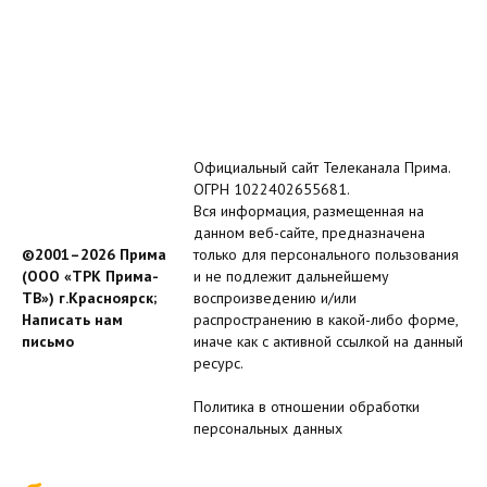
Официальный сайт Телеканала Прима.
ОГРН 1022402655681.
Вся информация, размещенная на
данном веб-сайте, предназначена
©2001–2026 Прима
только для персонального пользования
(ООО «ТРК Прима-
и не подлежит дальнейшему
ТВ») г.Красноярск;
воспроизведению и/или
Написать нам
распространению в какой-либо форме,
письмо
иначе как с активной ссылкой на данный
ресурс.
Политика в отношении обработки
персональных данных