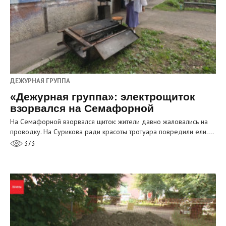
ДЕЖУРНАЯ ГРУППА
«Дежурная группа»: электрощиток
взорвался на Семафорной
На Семафорной взорвался щиток: жители давно жаловались на
проводку. На Сурикова ради красоты тротуара повредили ели.…
373