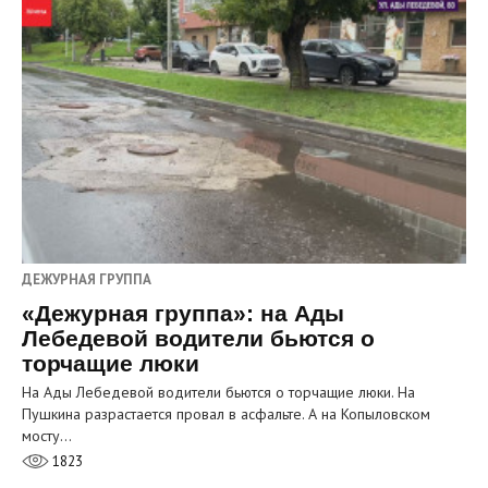
ДЕЖУРНАЯ ГРУППА
«Дежурная группа»: на Ады
Лебедевой водители бьются о
торчащие люки
На Ады Лебедевой водители бьются о торчащие люки. На
Пушкина разрастается провал в асфальте. А на Копыловском
мосту…
1823