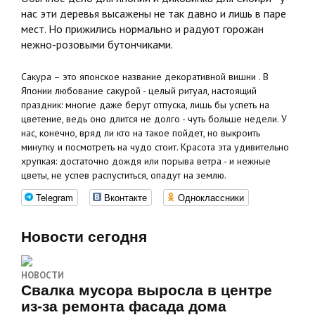
нас эти деревья высажены не так давно и лишь в паре
мест. Но прижились нормально и радуют горожан
нежно-розовыми бутончиками.
Сакура – это японское название декоративной вишни . В
Японии любование сакурой - целый ритуал, настоящий
праздник: многие даже берут отпуска, лишь бы успеть на
цветение, ведь оно длится не долго - чуть больше недели. У
нас, конечно, вряд ли кто на такое пойдет, но выкроить
минутку и посмотреть на чудо стоит. Красота эта удивительно
хрупкая: достаточно дождя или порыва ветра - и нежные
цветы, не успев распуститься, опадут на землю.
Telegram
Вконтакте
Одноклассники
Новости сегодня
НОВОСТИ
Свалка мусора выросла в центре
из-за ремонта фасада дома