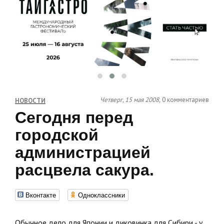
Четверг, 15 мая 2008,
0 комментариев
НОВОСТИ
Сегодня перед
городской
администрацией
расцвела сакура.
Вконтакте
Одноклассники
Обычное дело для Японии и диковинка для Сибири - у