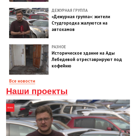
ДЕЖУРНАЯ ГРУППА
«Дежурная группа»: жители
Студгородка жалуются на
автохамов
РАЗНОЕ
Историческое здание на Ады
Лебедевой отреставрируют под
кофейню
Все новости
Наши проекты