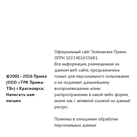
Официальный сайт Телеканала Прима.
ОГРН 1022402655681.
Вся информация, размещенная на
данном веб-сайте, предназначена
©2001–2026 Прима
только для персонального пользования
(ООО «ТРК Прима-
и не подлежит дальнейшему
ТВ») г.Красноярск;
воспроизведению и/или
Написать нам
распространению в какой-либо форме,
письмо
иначе как с активной ссылкой на данный
ресурс.
Политика в отношении обработки
персональных данных