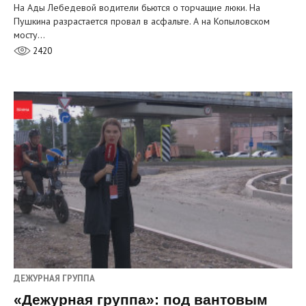
На Ады Лебедевой водители бьются о торчащие люки. На
Пушкина разрастается провал в асфальте. А на Копыловском
мосту…
2420
ДЕЖУРНАЯ ГРУППА
«Дежурная группа»: под вантовым