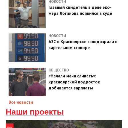
НОВОСТИ
Главный свидетель в деле экс-
мэра Логинова появился в суде
НОВОСТИ
АЗС в Красноярске заподозрили в
картельном сговоре
ОБЩЕСТВО
«Начали меня сливать»:
красноярский подросток
добивается зарплаты
Все новости
Наши проекты