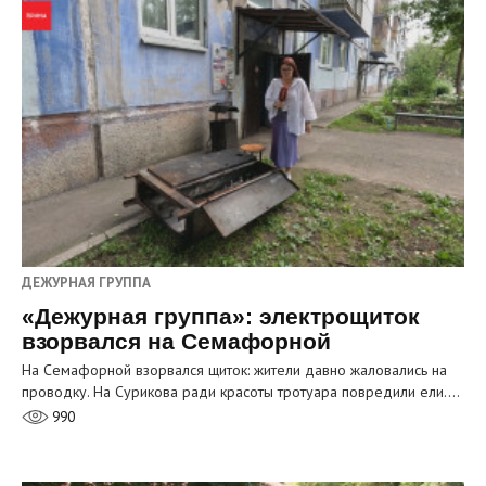
ДЕЖУРНАЯ ГРУППА
«Дежурная группа»: электрощиток
взорвался на Семафорной
На Семафорной взорвался щиток: жители давно жаловались на
проводку. На Сурикова ради красоты тротуара повредили ели.…
990