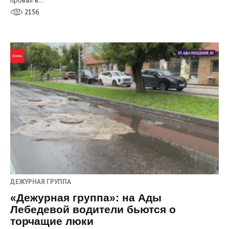
провал в…
2156
ДЕЖУРНАЯ ГРУППА
«Дежурная группа»: на Ады
Лебедевой водители бьются о
торчащие люки