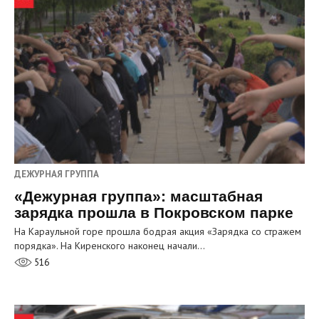
ДЕЖУРНАЯ ГРУППА
«Дежурная группа»: масштабная
зарядка прошла в Покровском парке
На Караульной горе прошла бодрая акция «Зарядка со стражем
порядка». На Киренского наконец начали…
516