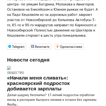
центра - по улицам Батурина, Молокова и Авиаторов.
Остановок на Енисейском и Южном рынках не будет. А
на Ладо Кецховели из-за дорожных работ закроют
участок от Новосибирской до Копылова. Автобусы 3-
го, 85-го и 90-го маршрутов направят по Киренского и
Новосибирской. Полностью движение на Шахтеров и
Кецховели откроют в шесть утра понедельника.
Telegram
Вконтакте
Одноклассники
Новости сегодня
ОБЩЕСТВО
«Начали меня сливать»:
красноярский подросток
добивается зарплаты
Делал шаурму бесплатно? 17‑летний подросток отработал
месяц в ресторане быстрого питания и остался без зарплаты.
Якобы…