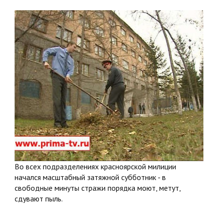
Во всех подразделениях красноярской милиции
начался масштабный затяжной субботник - в
свободные минуты стражи порядка моют, метут,
сдувают пыль.