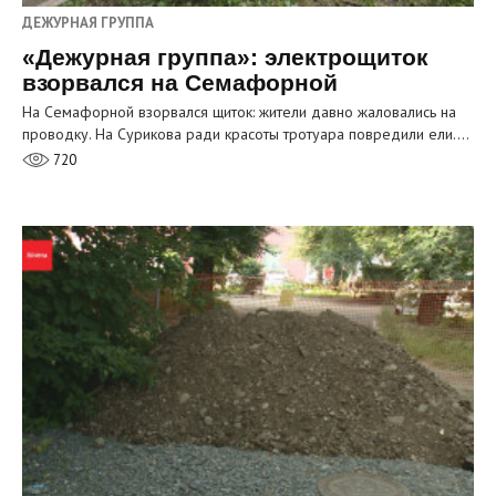
ДЕЖУРНАЯ ГРУППА
«Дежурная группа»: электрощиток
взорвался на Семафорной
На Семафорной взорвался щиток: жители давно жаловались на
проводку. На Сурикова ради красоты тротуара повредили ели.…
720