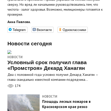
сверху. Но вряд ли начальники руководствовались тем, что
чистота - залог здоровья. Возможно, милиционеры готовятся к
проверке.
Анна Павлова.
Telegram
Вконтакте
Одноклассники
Новости сегодня
НОВОСТИ
Условный срок получил глава
«Промстроя» Декард Ханагян
Два с половиной года условно получил Декард Ханагян —
глава скандально известной компании‑подрядчика…
174
НОВОСТИ
Площадь лесных пожаров в
Красноярском крае резко