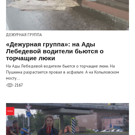
ДЕЖУРНАЯ ГРУППА
«Дежурная группа»: на Ады
Лебедевой водители бьются о
торчащие люки
На Ады Лебедевой водители бьются о торчащие люки. На
Пушкина разрастается провал в асфальте. А на Копыловском
мосту…
2167