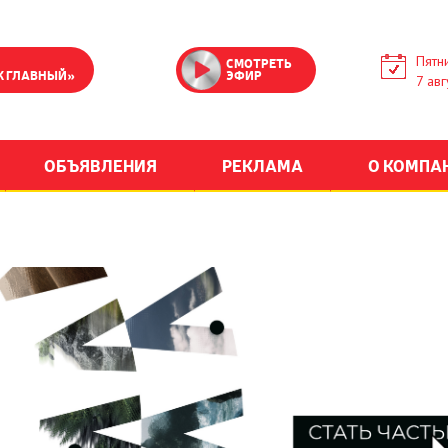
Пятн
СМОТРЕТЬ
К ГЛАВНЫЙ»
ЭФИР
7 авг
ОБЪЯВЛЕНИЯ
РЕКЛАМА
О КОМПА