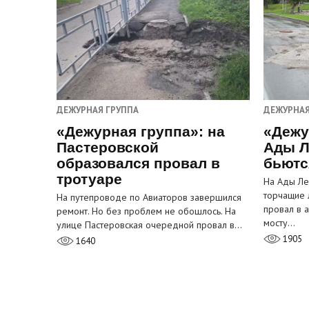
ДЕЖУРНАЯ ГРУППА
ДЕЖУРНАЯ
«Дежурная группа»: на
«Дежу
Пастеровской
Ады Л
образовался провал в
бьютс
тротуаре
На Ады Ле
торчащие 
На путепроводе по Авиаторов завершился
провал в 
ремонт. Но без проблем не обошлось. На
мосту…
улице Пастеровская очередной провал в…
1905
1640