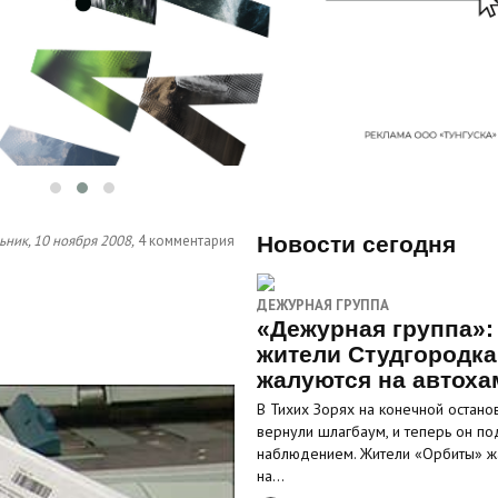
ник, 10 ноября 2008,
4 комментария
Новости сегодня
ДЕЖУРНАЯ ГРУППА
«Дежурная группа»:
жители Студгородка
жалуются на автоха
В Тихих Зорях на конечной остано
вернули шлагбаум, и теперь он по
наблюдением. Жители «Орбиты» ж
на…