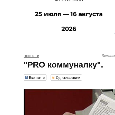
Понедель
НОВОСТИ
"PRO коммуналку".
Вконтакте
Одноклассники