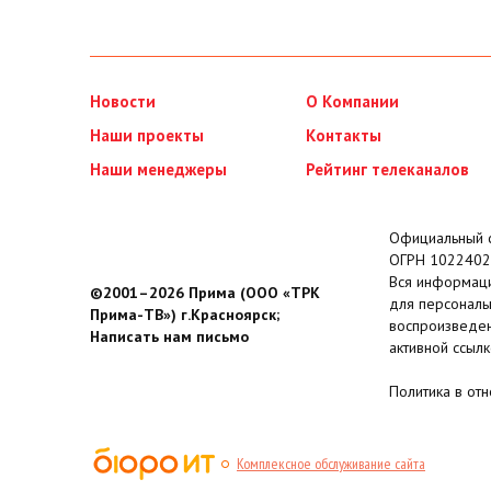
Новости
О Компании
Наши проекты
Контакты
Наши менеджеры
Рейтинг телеканалов
Официальный с
ОГРН 1022402
Вся информаци
©2001–2026 Прима (ООО «ТРК
для персональ
Прима-ТВ») г.Красноярск;
воспроизведен
Написать нам письмо
активной ссылк
Политика в от
Комплексное обслуживание сайта