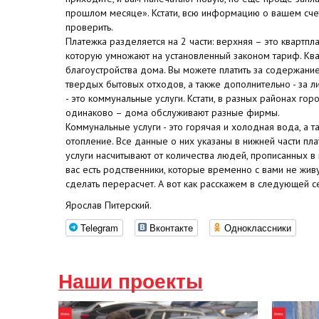
прошлом месяце». Кстати, всю информацию о вашем сче
проверить.
Платежка разделяется на 2 части: верхняя – это квартпла
которую умножают на установленный законом тариф. Квар
благоустройства дома. Вы можете платить за содержание
твердых бытовых отходов, а также дополнительно - за л
- это коммунальные услуги. Кстати, в разных районах гор
одинаково – дома обслуживают разные фирмы.
Коммунальные услуги - это горячая и холодная вода, а 
отопление. Все данные о них указаны в нижней части п
услуги насчитывают от количества людей, прописанных в 
вас есть родственники, которые временно с вами не жив
сделать перерасчет. А вот как расскажем в следующей с
Ярослав Питерский.
Telegram
Вконтакте
Одноклассники
Наши проекты