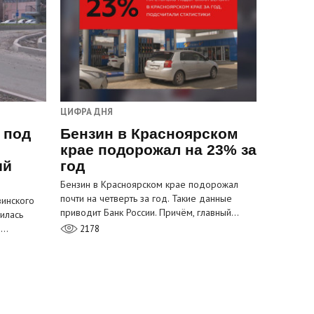
ЦИФРА ДНЯ
 под
Бензин в Красноярском
крае подорожал на 23% за
ый
год
Бензин в Красноярском крае подорожал
почти на четверть за год. Такие данные
инского
приводит Банк России. Причём, главный…
илась
м…
2178