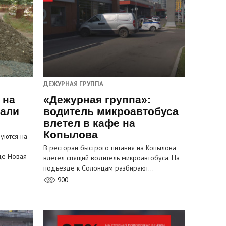
ДЕЖУРНАЯ ГРУППА
 на
«Дежурная группа»:
пали
водитель микроавтобуса
влетел в кафе на
Копылова
уются на
В ресторан быстрого питания на Копылова
це Новая
влетел спящий водитель микроавтобуса. На
подъезде к Солонцам разбирают…
900