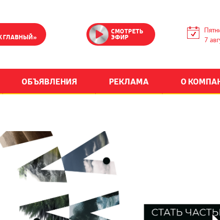
Пятн
СМОТРЕТЬ
К ГЛАВНЫЙ»
ЭФИР
7 авг
ОБЪЯВЛЕНИЯ
РЕКЛАМА
О КОМПА