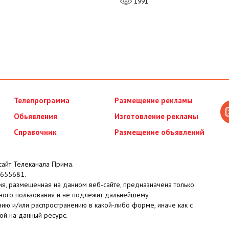
1991
Телепрограмма
Размещение рекламы
Обьявления
Изготовление рекламы
Справочник
Размещение объявлений
айт Телеканала Прима.
655681.
я, размещенная на данном веб-сайте, предназначена только
ного пользования и не подлежит дальнейшему
ию и/или распространению в какой-либо форме, иначе как с
ой на данный ресурс.