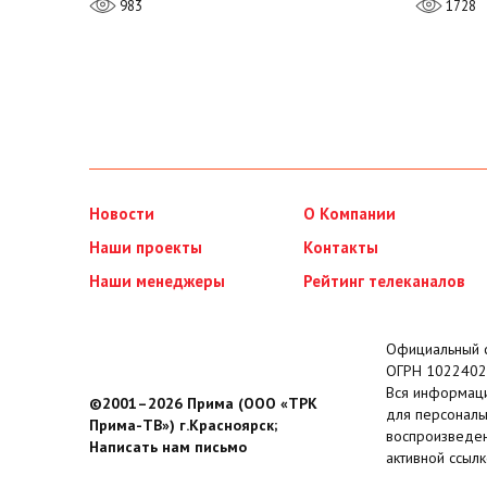
983
1728
Новости
О Компании
Наши проекты
Контакты
Наши менеджеры
Рейтинг телеканалов
Официальный с
ОГРН 1022402
Вся информаци
©2001–2026 Прима (ООО «ТРК
для персональ
Прима-ТВ») г.Красноярск;
воспроизведен
Написать нам письмо
активной ссылк