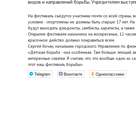
видов и направлений борьбы. Учредителем выступи
На фестиваль съедутся участники почти со всей страны, в
условие - спортсмены не должны быть старше 17 лет. Н
будут выходить дзюдоисты, самбисты, каратисты, а также
Открытие фестиваля назначено на воскресенье, 12 часов
красочное действо должно понравиться всем.
Сергей Кочан, начальник городского Управления по физич
«Детская борьба - она особенная. Там больше эмоций, в
интересные схватки. Я считаю, что это вообще одно из с
этот наш фестиваль борьбы».
Telegram
Вконтакте
Одноклассники