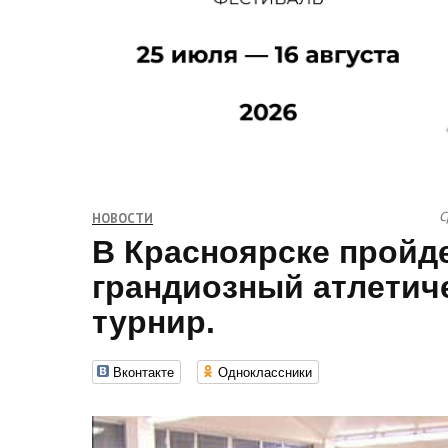
С
НОВОСТИ
В Красноярске пройд
грандиозный атлетич
турнир.
Вконтакте
Одноклассники