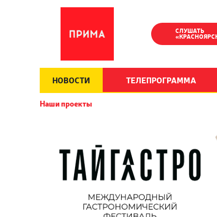
СЛУШАТЬ
«КРАСНОЯРС
НОВОСТИ
ТЕЛЕПРОГРАММА
Наши проекты