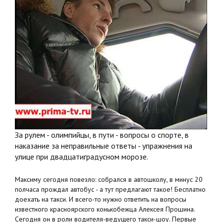
За рулем - олимпийцы, в пути - вопросы о спорте, в
наказание за неправильные ответы - упражнения на
улице при двадцатиградусном морозе.
Максиму сегодня повезло: собрался в автошколу, в минус 20
полчаса прождал автобус - а тут предлагают такое! Бесплатно
доехать на такси. И всего-то нужно ответить на вопросы
известного красноярского конькобежца Алексея Прошина.
Сегодня он в роли водителя-ведущего такси-шоу. Первые