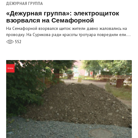
ДЕЖУРНАЯ ГРУППА
«Дежурная группа»: электрощиток
взорвался на Семафорной
На Семафорной взорвался щиток: жители давно жаловались на
проводку. На Сурикова ради красоты тротуара повредили ели.…
552