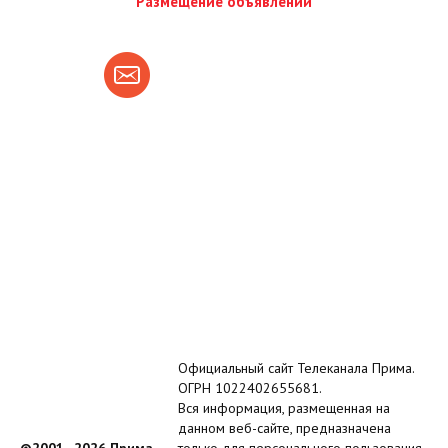
Размещение объявлений
Официальный сайт Телеканала Прима.
ОГРН 1022402655681.
Вся информация, размещенная на
данном веб-сайте, предназначена
©2001–2026 Прима
только для персонального пользования