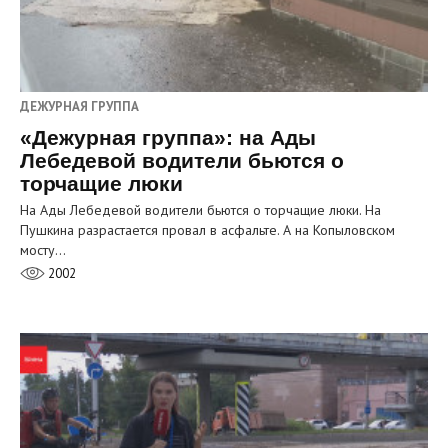
ДЕЖУРНАЯ ГРУППА
«Дежурная группа»: на Ады
Лебедевой водители бьются о
торчащие люки
На Ады Лебедевой водители бьются о торчащие люки. На
Пушкина разрастается провал в асфальте. А на Копыловском
мосту…
2002