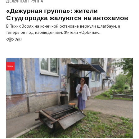
ДЕЖУРНАЯ ГРУППА
«Дежурная группа»: жители
Студгородка жалуются на автохамов
В Тихих Зорях на конечной остановке вернули шлагбаум, и
теперь он под наблюдением. Жители «Орбиты»…
260