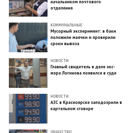
начальником почтового
отделения
КОММУНАЛЬНЫЕ
Мусорный эксперимент: в баки
положили маячки и проверили
сроки вывоза
НОВОСТИ
Главный свидетель в деле экс-
мэра Логинова появился в суде
НОВОСТИ
АЗС в Красноярске заподозрили в
картельном сговоре
ОБЩЕСТВО