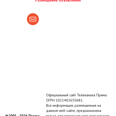
Размещение объявлений
Официальный сайт Телеканала Прима.
ОГРН 1022402655681.
Вся информация, размещенная на
данном веб-сайте, предназначена
©2001–2026 Прима
только для персонального пользования