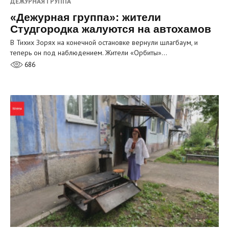
ДЕЖУРНАЯ ГРУППА
«Дежурная группа»: жители
Студгородка жалуются на автохамов
В Тихих Зорях на конечной остановке вернули шлагбаум, и
теперь он под наблюдением. Жители «Орбиты»…
686