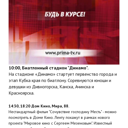
10:00, Биатлонный стадион "Динамо".
На стадионе «Динамо» стартует первенство города и
этап Кубка края по биатлону. Соревнуются юноши и
девушки из Дивногорска, Канска, Ачинска и
Красноярска.
14:30, 18:20 Дом Кино, Мира, 88.
Нестандартный фильм "Сочувствие господину Месть" - можно
посмотреть в Доме Кино. Ленту покажут в рамках нового
проекта "Мировое кино с Сергеем Мезеновым". Известный