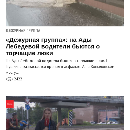
ДЕЖУРНАЯ ГРУППА
«Дежурная группа»: на Ады
Лебедевой водители бьются о
торчащие люки
На Ады Лебедевой водители бьются о торчащие люки. На
Пушкина разрастается провал в асфальте. А на Копыловском
мосту…
2422