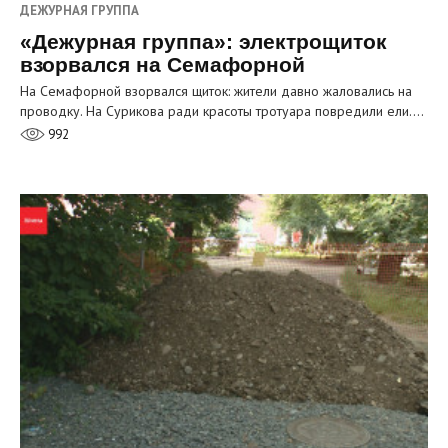
ДЕЖУРНАЯ ГРУППА
«Дежурная группа»: электрощиток
взорвался на Семафорной
На Семафорной взорвался щиток: жители давно жаловались на
проводку. На Сурикова ради красоты тротуара повредили ели.…
992