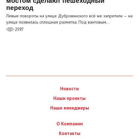
мостом сделают пешеходный
переход
Левые повороты на улице Дубровинского всё же запретили — на
улице появилась сплошная разметка. Под вантовым…
2597
Новости
Наши проекты
Наши менеджеры
О Компании
Контакты