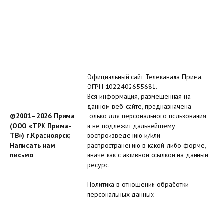
Официальный сайт Телеканала Прима.
ОГРН 1022402655681.
Вся информация, размещенная на
данном веб-сайте, предназначена
©2001–2026 Прима
только для персонального пользования
(ООО «ТРК Прима-
и не подлежит дальнейшему
ТВ») г.Красноярск;
воспроизведению и/или
Написать нам
распространению в какой-либо форме,
письмо
иначе как с активной ссылкой на данный
ресурс.
Политика в отношении обработки
персональных данных