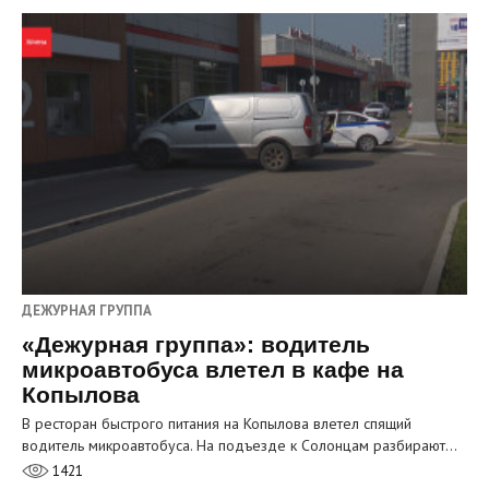
ДЕЖУРНАЯ ГРУППА
«Дежурная группа»: водитель
микроавтобуса влетел в кафе на
Копылова
В ресторан быстрого питания на Копылова влетел спящий
водитель микроавтобуса. На подъезде к Солонцам разбирают…
1421