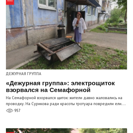
ДЕЖУРНАЯ ГРУППА
«Дежурная группа»: электрощиток
взорвался на Семафорной
На Семафорной взорвался щиток: жители давно жаловались на
проводку. На Сурикова ради красоты тротуара повредили ели.…
957