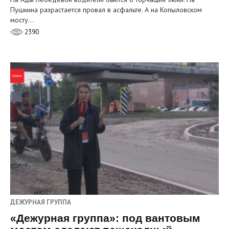
Пушкина разрастается провал в асфальте. А на Копыловском
мосту…
2390
ДЕЖУРНАЯ ГРУППА
«Дежурная группа»: под вантовым