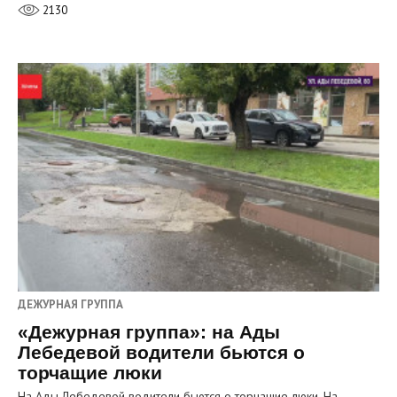
2130
ДЕЖУРНАЯ ГРУППА
«Дежурная группа»: на Ады
Лебедевой водители бьются о
торчащие люки
На Ады Лебедевой водители бьются о торчащие люки. На