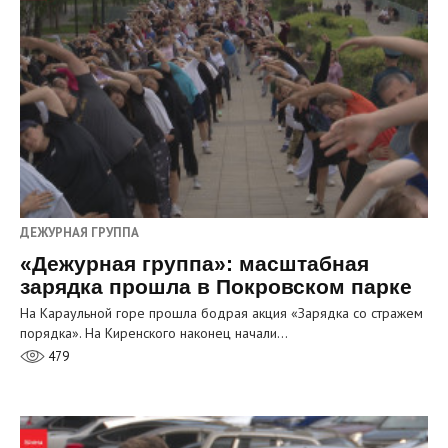
ДЕЖУРНАЯ ГРУППА
«Дежурная группа»: масштабная
зарядка прошла в Покровском парке
На Караульной горе прошла бодрая акция «Зарядка со стражем
порядка». На Киренского наконец начали…
479